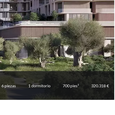
6 piezas
1 dormitorio
700 pies²
320.318 €