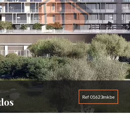
Ref 01623mkbe
dos