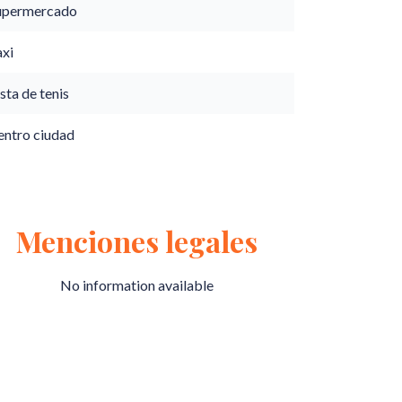
upermercado
axi
sta de tenis
entro ciudad
Menciones legales
No information available