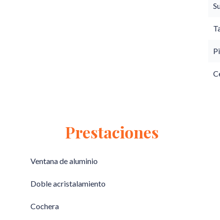
S
T
Pi
C
Prestaciones
Ventana de aluminio
Doble acristalamiento
Cochera