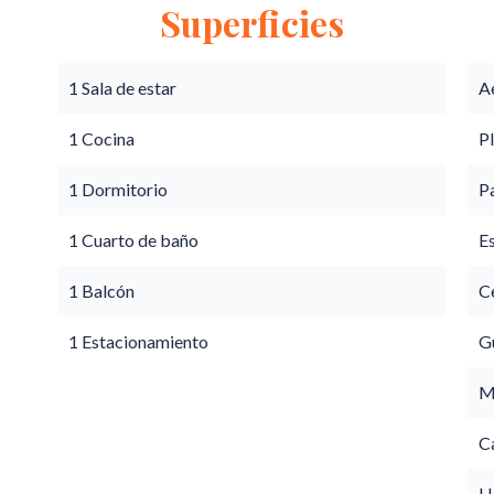
Superficies
1 Sala de estar
A
1 Cocina
P
1 Dormitorio
P
1 Cuarto de baño
E
1 Balcón
Ce
1 Estacionamiento
G
M
C
Ho