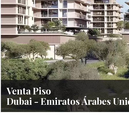
Venta Piso
Dubai - Emiratos Árabes Uni