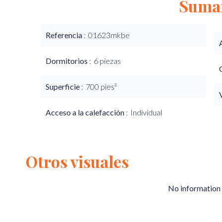
Suma
Referencia
01623mkbe
Dormitorios
6 piezas
Superficie
700 pies²
Acceso a la calefacción
Individual
Otros visuales
No information 