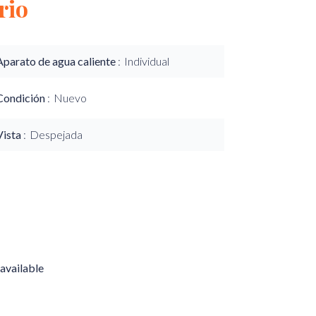
rio
Aparato de agua caliente
Individual
Condición
Nuevo
Vista
Despejada
available