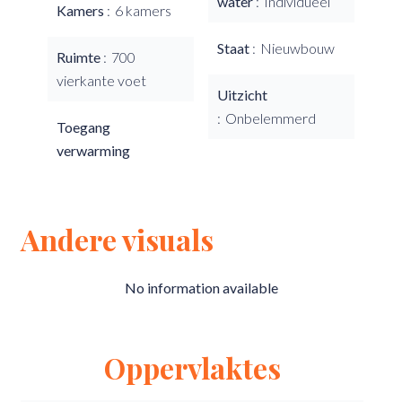
water
Individueel
Kamers
6 kamers
Staat
Nieuwbouw
Ruimte
700
vierkante voet
Uitzicht
Onbelemmerd
Toegang
verwarming
Andere visuals
No information available
Oppervlaktes