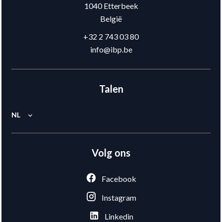
1040
Etterbeek
België
+32 2 743 03 80
info@ibp.be
Talen
NL
Volg ons
Facebook
Instagram
Linkedin