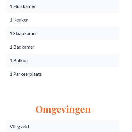
1 Huiskamer
1 Keuken
1 Slaapkamer
1 Badkamer
1 Balkon
1 Parkeerplaats
Omgevingen
Vliegveld