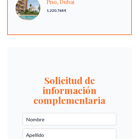
Piso, Dubai
1.220.768 €
Solicitud de
información
complementaria