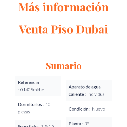
Más información
Venta Piso Dubai
Sumario
Referencia
Aparato de agua
01405mkbe
caliente
Individual
Dormitorios
10
Condición
Nuevo
piezas
Planta
3°
Superficie
1251.3