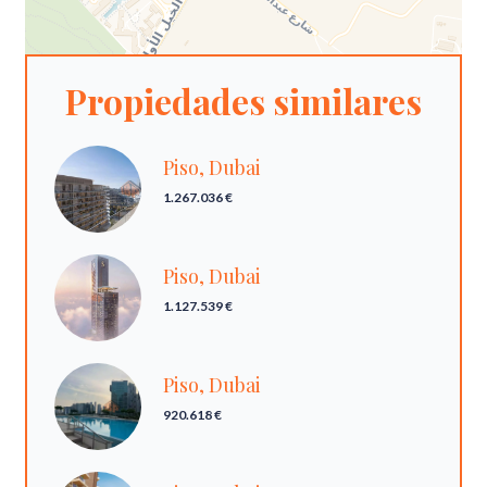
Propiedades similares
Piso, Dubai
1.267.036 €
Piso, Dubai
1.127.539 €
Piso, Dubai
920.618 €