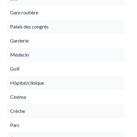
Gare routière
Palais des congrès
Garderie
Médecin
Golf
Hôpital/clinique
Cinéma
Crèche
Parc