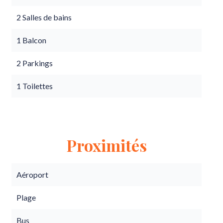
2 Salles de bains
1 Balcon
2 Parkings
1 Toilettes
Proximités
Aéroport
Plage
Bus