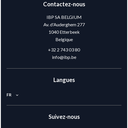
Contactez-nous
IBP SA BELGIUM
Av. d'Auderghem 277
1040
Etterbeek
Belgique
+32 2 743 03 80
info@ibp.be
Langues
FR
Suivez-nous