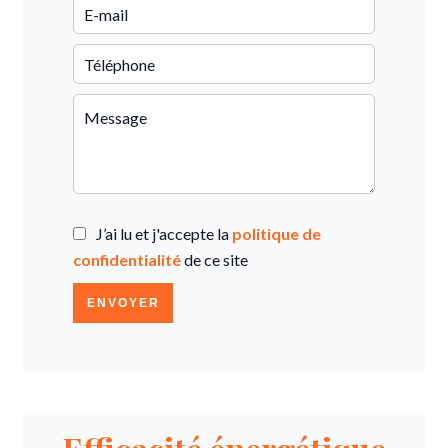
J’ai lu et j'accepte la
politique de
confidentialité
de ce site
ENVOYER