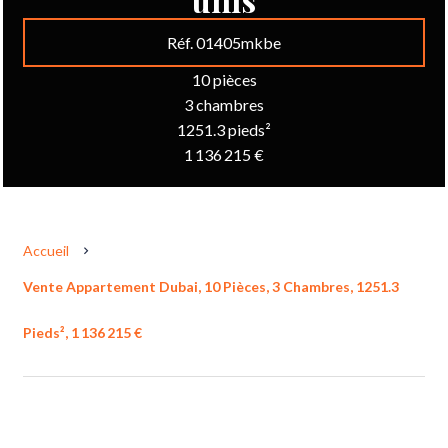
Réf. 01405mkbe
10 pièces
3 chambres
1251.3 pieds²
1 136 215 €
Accueil
Vente Appartement Dubai, 10 Pièces, 3 Chambres, 1251.3
Pieds², 1 136 215 €