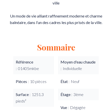
ville
Un mode de vie alliant raffinement moderne et charme
balnéaire, dans l’un des cadres les plus prisés de la ville.
Sommaire
Référence
Moyen d'eau chaude
01405mkbe
Individuelle
Pièces
10 pièces
État
Neuf
Surface
1251.3
Étage
3ème
pieds²
Vue
Dégagée