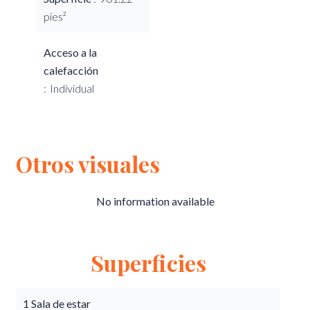
pies²
Acceso a la
calefacción
Individual
Otros visuales
No information available
Superficies
1 Sala de estar