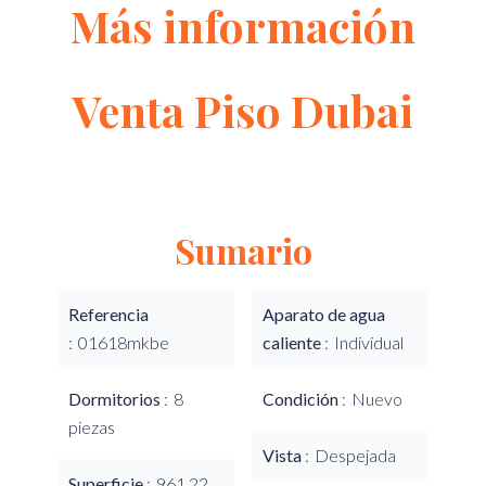
Más información
Venta Piso Dubai
Sumario
Referencia
Aparato de agua
01618mkbe
caliente
Individual
Dormitorios
8
Condición
Nuevo
piezas
Vista
Despejada
Superficie
961.22