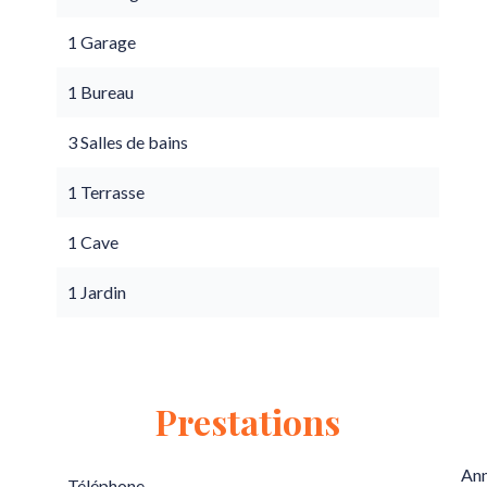
1 Garage
1 Bureau
3 Salles de bains
1 Terrasse
1 Cave
1 Jardin
Prestations
Ann
Téléphone