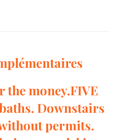
mplémentaires
 the money.FIVE
baths. Downstairs
without permits.