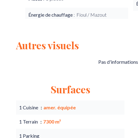
Énergie de chauffage
Fioul / Mazout
Autres visuels
Pas d'informations
Surfaces
1 Cuisine
amer. équipée
1 Terrain
7300 m²
1 Parking