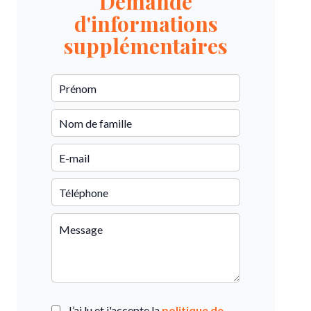
Demande
d'informations
supplémentaires
J’ai lu et j'accepte la
politique de