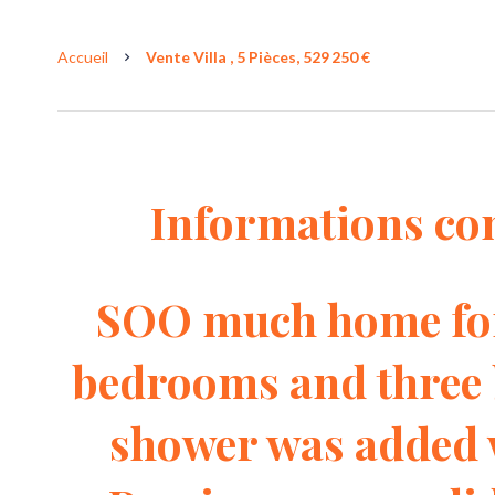
Accueil
Vente Villa , 5 Pièces, 529 250 €
Informations co
SOO much home for
bedrooms and three 
shower was added 