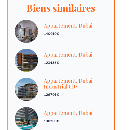
Biens similaires
Appartement, Dubai
140 940 €
Appartement, Dubai
123 436 €
Appartement, Dubai
Industrial City
126 704 €
Appartement, Dubai
130 500 €