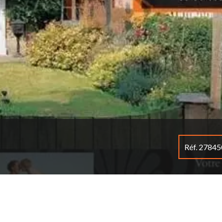
Réf. 2784