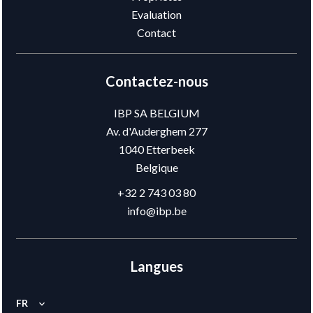
Evaluation
Contact
Contactez-nous
IBP SA BELGIUM
Av. d'Auderghem 277
1040
Etterbeek
Belgique
+32 2 743 03 80
info@ibp.be
Langues
FR