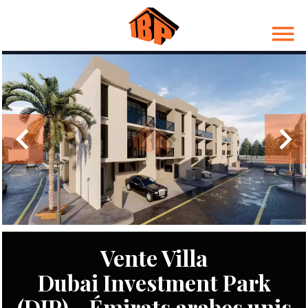
Vente Villa
Dubai Investment Park
(DIP) - Émirats arabes unis