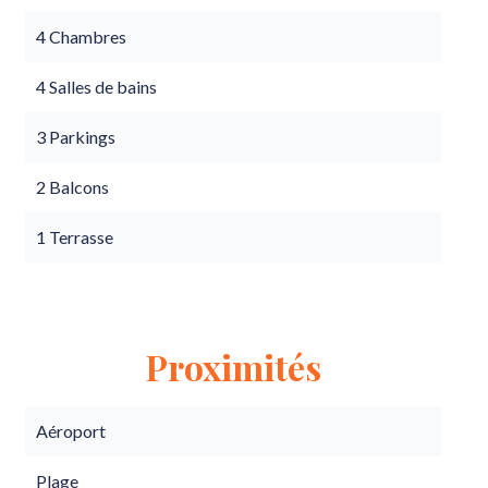
4 Chambres
4 Salles de bains
3 Parkings
2 Balcons
1 Terrasse
Proximités
Aéroport
Plage