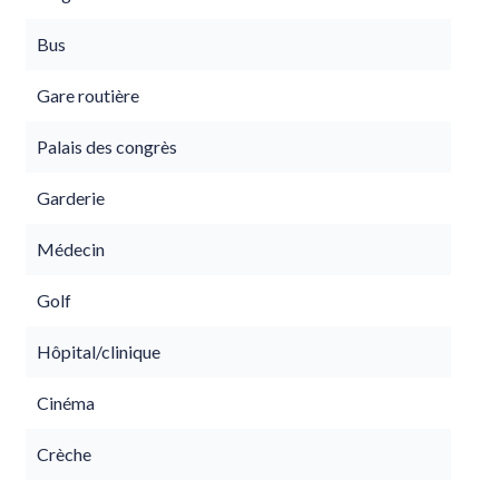
Bus
Gare routière
Palais des congrès
Garderie
Médecin
Golf
Hôpital/clinique
Cinéma
Crèche