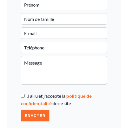
J’ai lu et j'accepte la
politique de
confidentialité
de ce site
ENVOYER