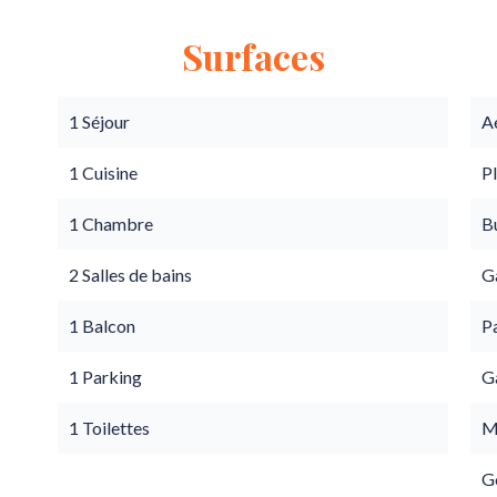
Surfaces
1 Séjour
A
1 Cuisine
P
1 Chambre
B
2 Salles de bains
G
1 Balcon
Pa
1 Parking
G
1 Toilettes
M
G