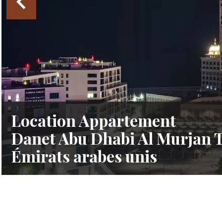
Location Appartement
Danet Abu Dhabi Al Murjan 
Émirats arabes unis