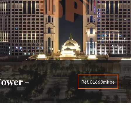
Tower -
Réf. 01669mkbe