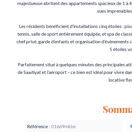
majestueuse abritent des appartements spacieux de 1 à 4
vues imprenables 
Les résidents bénéficient d’installations cinq étoiles : 
tennis, salle de sport entièrement équipée, et spa de clas
chef privé, garde d’enfants et organisation d’événements son
5 étoiles vo
Parfaitement situé à quelques minutes des principales att
de Saadiyat et l’aéroport – ce bien est idéal pour vivre d
locative fle
Somma
Référence
01669mkbe