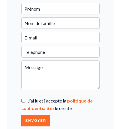
J’ai lu et j'accepte la
politique de
confidentialité
de ce site
ENVOYER