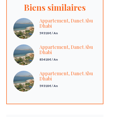
Biens similaires
Appartement, Danet Abu
Dhabi
59 318 € / An
Appartement, Danet Abu
Dhabi
85 418 € / An
Appartement, Danet Abu
Dhabi
59 318 € / An