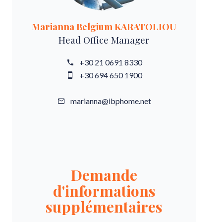
Marianna Belgium KARATOLIOU
Head Office Manager
+30 21 0691 8330
+30 694 650 1900
marianna@ibphome.net
Demande
d'informations
supplémentaires