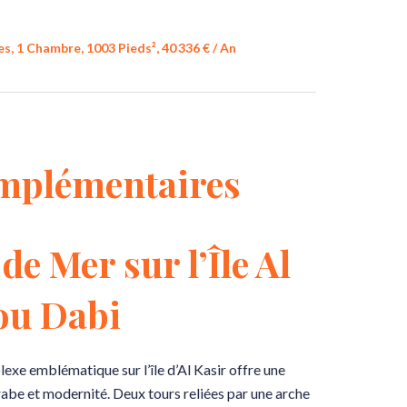
, 1 Chambre, 1003 Pieds², 40 336 € / An
mplémentaires
de Mer sur l’Île Al
ou Dabi
xe emblématique sur l’île d’Al Kasir offre une
rabe et modernité. Deux tours reliées par une arche