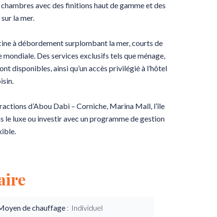
 chambres avec des finitions haut de gamme et des
sur la mer.
piscine à débordement surplombant la mer, courts de
se mondiale. Des services exclusifs tels que ménage,
t disponibles, ainsi qu’un accès privilégié à l’hôtel
isin.
ractions d’Abou Dabi – Corniche, Marina Mall, l’île
ans le luxe ou investir avec un programme de gestion
xible.
ire
Moyen de chauffage
Individuel