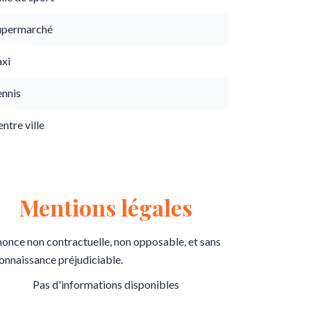
upermarché
axi
ennis
ntre ville
Mentions légales
once non contractuelle, non opposable, et sans
onnaissance préjudiciable.
Pas d'informations disponibles