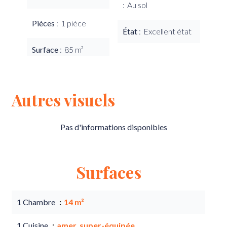
Au sol
Pièces
1 pièce
État
Excellent état
Surface
85 m²
Autres visuels
Pas d'informations disponibles
Surfaces
1 Chambre
14 m²
1 Cuisine
amer. super-équipée