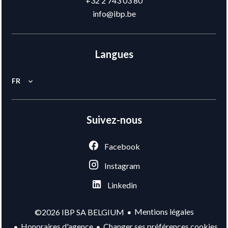
+32 2 743 03 80
info@ibp.be
Langues
FR
Suivez-nous
Facebook
Instagram
Linkedin
Mentions légales
©2026 IBP SA BELGIUM
Honoraires d'agence
Changer ses préférences cookies