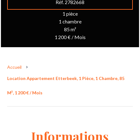
Réf. 2782668
1 pièce
1 chambre
85 m²
1 200 € / Mois
Accueil
Location Appartement Etterbeek, 1 Pièce, 1 Chambre, 85
M², 1 200 € / Mois
Informations