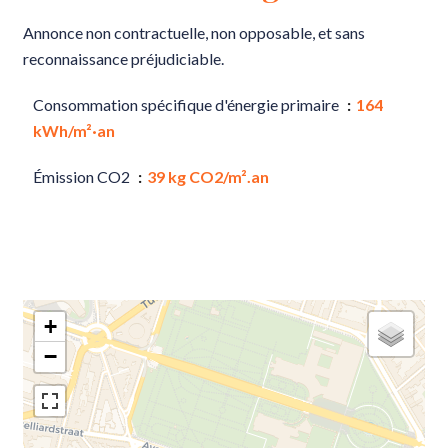
Annonce non contractuelle, non opposable, et sans
reconnaissance préjudiciable.
Consommation spécifique d'énergie primaire
164
kWh/m²·an
Émission CO2
39 kg CO2/m².an
+
−