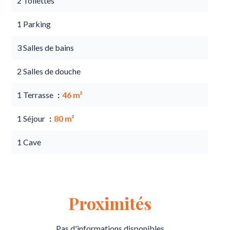
2 Toilettes
1 Parking
3 Salles de bains
2 Salles de douche
1 Terrasse
46 m²
1 Séjour
80 m²
1 Cave
Proximités
Pas d'informations disponibles