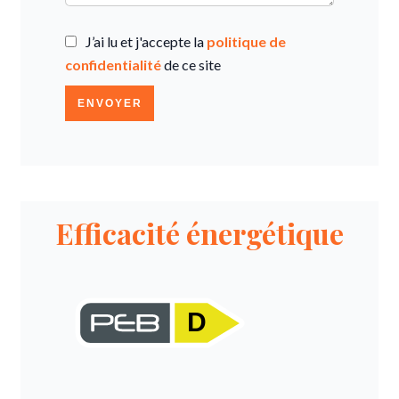
J’ai lu et j'accepte la
politique de
confidentialité
de ce site
ENVOYER
Efficacité énergétique
D