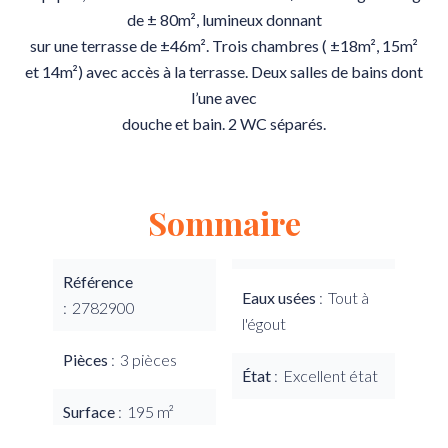
de ± 80m², lumineux donnant
sur une terrasse de ±46m². Trois chambres ( ±18m², 15m²
et 14m²) avec accès à la terrasse. Deux salles de bains dont
l’une avec
douche et bain. 2 WC séparés.
Sommaire
Référence
Eaux usées
Tout à
2782900
l'égout
Pièces
3 pièces
État
Excellent état
Surface
195 m²