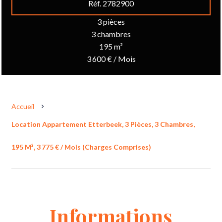
Réf. 2782900
3 pièces
3 chambres
195 m²
3 600 € / Mois
Accueil
Location Appartement Etterbeek, 3 Pièces, 3 Chambres,
195 M², 3 775 € / Mois (Charges Comprises)
Informations