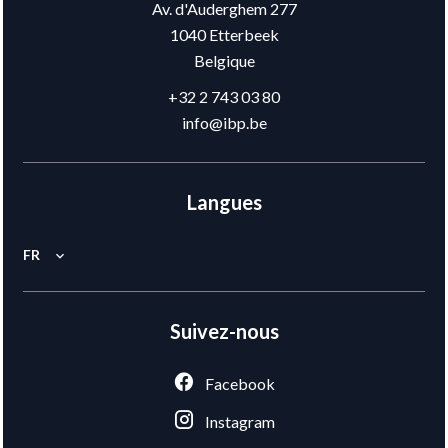
Av. d'Auderghem 277
1040
Etterbeek
Belgique
+32 2 743 03 80
info@ibp.be
Langues
FR
Suivez-nous
Facebook
Instagram