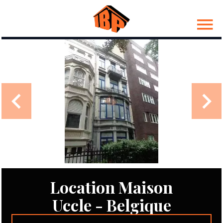
Location Maison
Uccle - Belgique