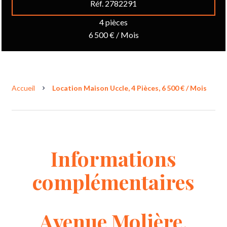
Réf. 2782291
4 pièces
6 500 € / Mois
Accueil
Location Maison Uccle, 4 Pièces, 6 500 € / Mois
Informations
complémentaires
Avenue Molière,