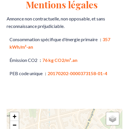
Mentions légales
Annonce non contractuelle, non opposable, et sans
reconnaissance préjudiciable.
Consommation spécifique d'énergie primaire
357
kWh/m²·an
Émission CO2
76 kg CO2/m².an
PEB code unique
20170202-0000373158-01-4
+
−