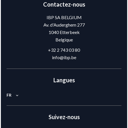
Contactez-nous
IBP SA BELGIUM
Av. d'Auderghem 277
1040
Etterbeek
Belgique
+32 2 743 03 80
info@ibp.be
Langues
FR
Suivez-nous