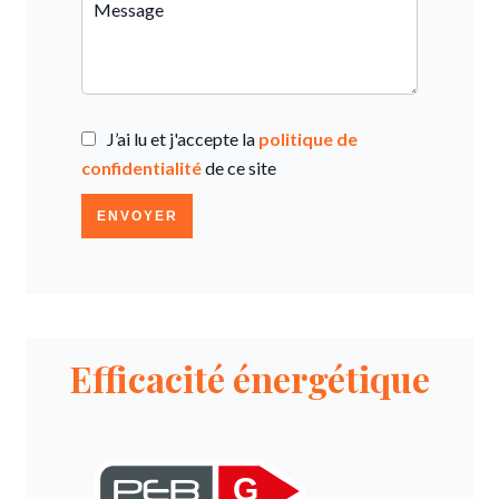
J’ai lu et j'accepte la
politique de
confidentialité
de ce site
ENVOYER
Efficacité énergétique
G