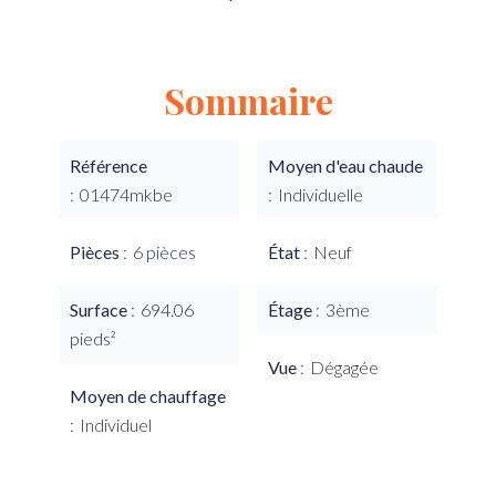
Sommaire
Référence
Moyen d'eau chaude
01474mkbe
Individuelle
Pièces
6 pièces
État
Neuf
Surface
694.06
Étage
3ème
pieds²
Vue
Dégagée
Moyen de chauffage
Individuel