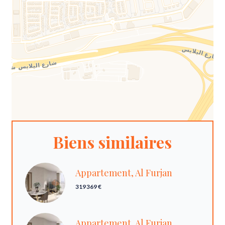
Biens similaires
Appartement, Al Furjan
319 369 €
Appartement, Al Furjan