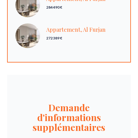
284 490 €
Appartement, Al Furjan
272 389 €
Demande
d'informations
supplémentaires