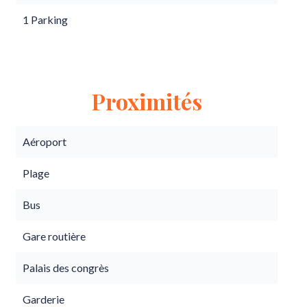
1 Parking
Proximités
Aéroport
Plage
Bus
Gare routière
Palais des congrès
Garderie