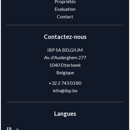
Propriétés
Evaluation
Contact
Contactez-nous
IBP SA BELGIUM
Av. d'Auderghem 277
1040
Etterbeek
Belgique
+32 2 743 03 80
info@ibp.be
Langues
FR