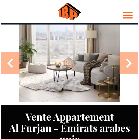
Vente Appartement
Al Furjan - Émirats arabes
unis