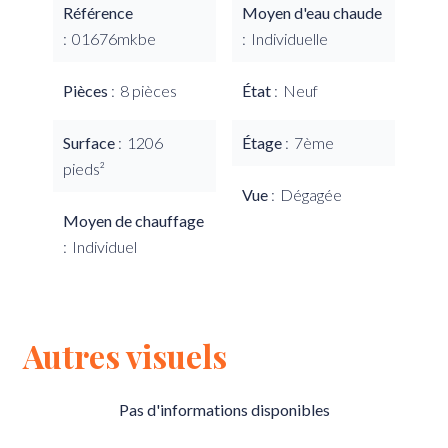
Référence
Moyen d'eau chaude
01676mkbe
Individuelle
Pièces
8 pièces
État
Neuf
Surface
1206
Étage
7ème
pieds²
Vue
Dégagée
Moyen de chauffage
Individuel
Autres visuels
Pas d'informations disponibles