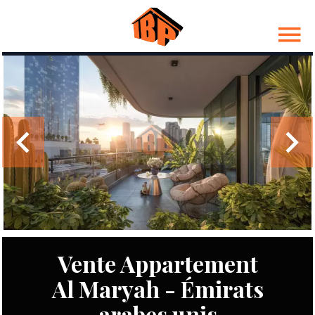
Vente Appartement
Al Maryah - Émirats
arabes unis