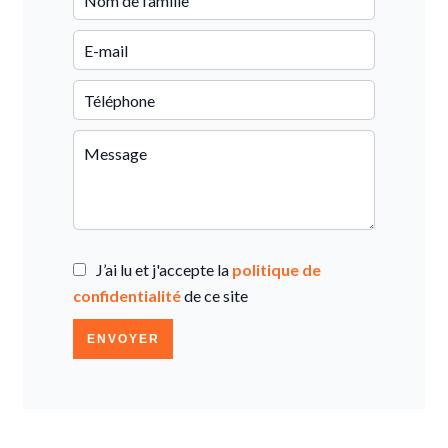
J’ai lu et j'accepte la
politique de
confidentialité
de ce site
ENVOYER