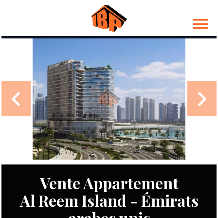
Vente Appartement
Al Reem Island - Émirats
arabes unis