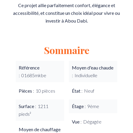
Ce projet allie parfaitement confort, élégance et
accessibilité, et constitue un choix idéal pour vivre ou
investir à Abou Dabi.
Sommaire
Référence
Moyen d'eau chaude
01685mkbe
Individuelle
Pièces
10 pièces
État
Neuf
Surface
1211
Étage
9ème
pieds²
Vue
Dégagée
Moyen de chauffage