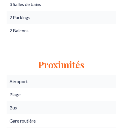
3 Salles de bains
2 Parkings
2 Balcons
Proximités
Aéroport
Plage
Bus
Gare routière