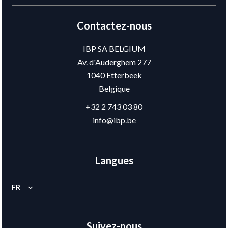
Contactez-nous
IBP SA BELGIUM
Av. d'Auderghem 277
1040
Etterbeek
Belgique
+32 2 743 03 80
info@ibp.be
Langues
FR
Suivez-nous