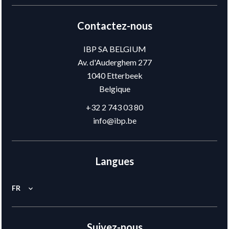
Contactez-nous
IBP SA BELGIUM
Av. d'Auderghem 277
1040
Etterbeek
Belgique
+32 2 743 03 80
info@ibp.be
Langues
FR
Suivez-nous