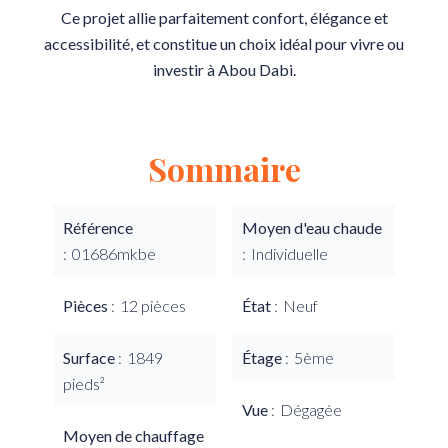
Ce projet allie parfaitement confort, élégance et
accessibilité, et constitue un choix idéal pour vivre ou
investir à Abou Dabi.
Sommaire
Référence
Moyen d'eau chaude
01686mkbe
Individuelle
Pièces
12 pièces
État
Neuf
Surface
1849
Étage
5ème
pieds²
Vue
Dégagée
Moyen de chauffage