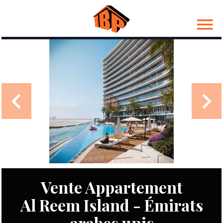
Vente Appartement
Al Reem Island - Émirats
arabes unis