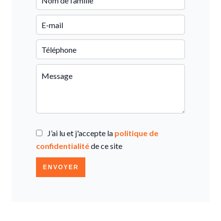
J’ai lu et j'accepte la
politique de
confidentialité
de ce site
ENVOYER