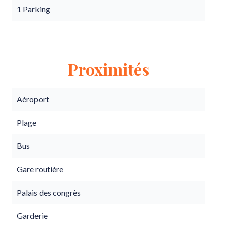
1 Parking
Proximités
Aéroport
Plage
Bus
Gare routière
Palais des congrès
Garderie