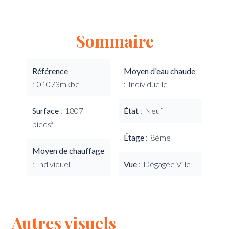
Sommaire
Référence
Moyen d'eau chaude
01073mkbe
Individuelle
Surface
1807
État
Neuf
pieds²
Étage
8ème
Moyen de chauffage
Individuel
Vue
Dégagée Ville
Autres visuels