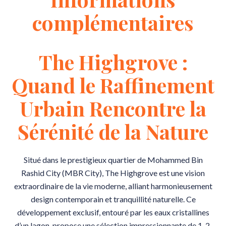
complémentaires
The Highgrove :
Quand le Raffinement
Urbain Rencontre la
Sérénité de la Nature
Situé dans le prestigieux quartier de Mohammed Bin
Rashid City (MBR City), The Highgrove est une vision
extraordinaire de la vie moderne, alliant harmonieusement
design contemporain et tranquillité naturelle. Ce
développement exclusif, entouré par les eaux cristallines
d’un lagon, propose une sélection impressionnante de 1, 2,