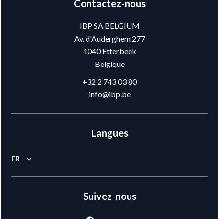
Contactez-nous
IBP SA BELGIUM
Av. d'Auderghem 277
1040
Etterbeek
Belgique
+32 2 743 03 80
info@ibp.be
Langues
FR
Suivez-nous