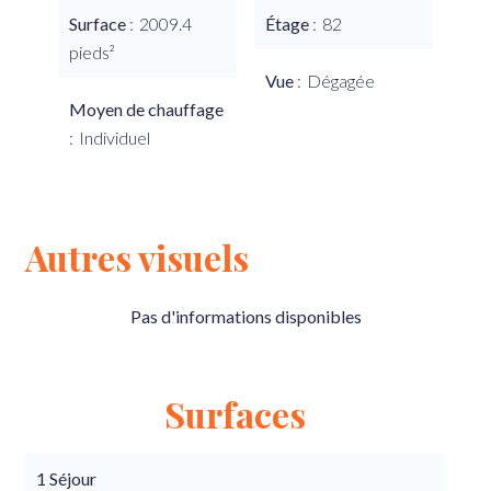
Surface
2009.4
Étage
82
pieds²
Vue
Dégagée
Moyen de chauffage
Individuel
Autres visuels
Pas d'informations disponibles
Surfaces
1 Séjour