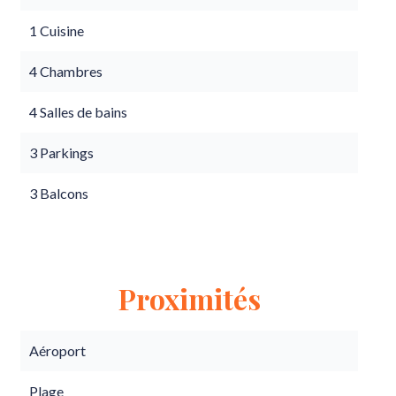
1 Cuisine
4 Chambres
4 Salles de bains
3 Parkings
3 Balcons
Proximités
Aéroport
Plage