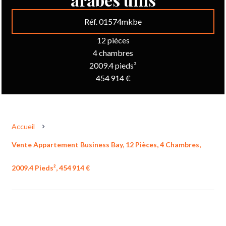
Réf. 01574mkbe
12 pièces
4 chambres
2009.4 pieds²
454 914 €
Accueil
Vente Appartement Business Bay, 12 Pièces, 4 Chambres,
2009.4 Pieds², 454 914 €