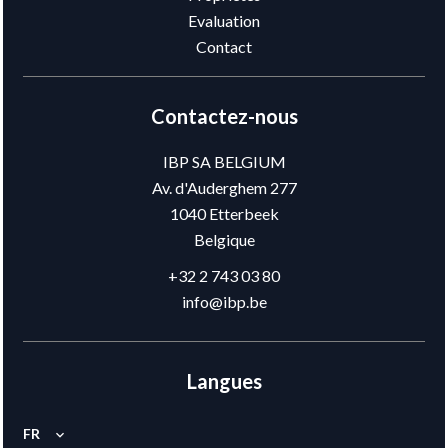
Evaluation
Contact
Contactez-nous
IBP SA BELGIUM
Av. d'Auderghem 277
1040
Etterbeek
Belgique
+32 2 743 03 80
info@ibp.be
Langues
FR