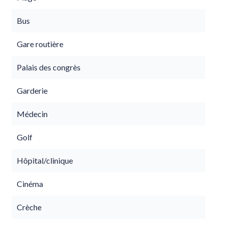
Bus
Gare routière
Palais des congrès
Garderie
Médecin
Golf
Hôpital/clinique
Cinéma
Crèche