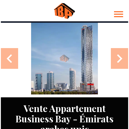
Vente Appartement
Business Bay - Émirats
arabes unis