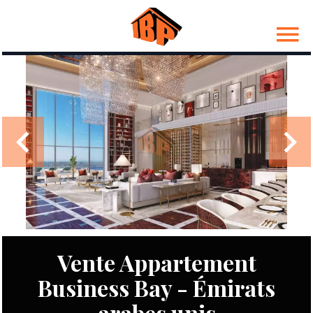
Vente Appartement
Business Bay - Émirats
arabes unis