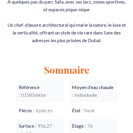
À quelques pas du parc Safa, avec ses lacs, zones sportives,
et espaces pique-nique
Un chef-d’œuvre architectural qui marie la nature, le luxe et
la verticalité, offrant un style de vie rare dans l’une des
adresses les plus prisées de Dubaï.
Sommaire
Référence
Moyen d'eau chaude
01585mkbe
Individuelle
Pièces
6 pièces
État
Neuf
Surface
956.27
Étage
76