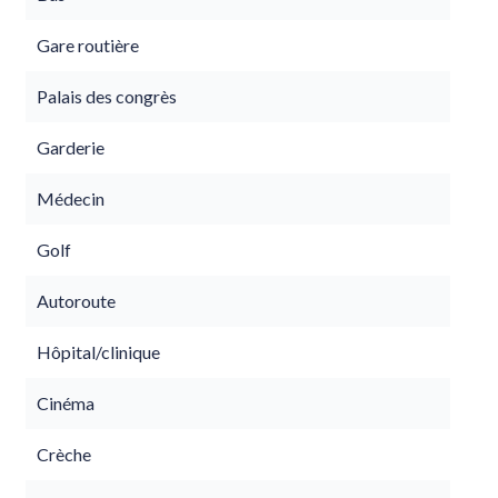
Gare routière
Palais des congrès
Garderie
Médecin
Golf
Autoroute
Hôpital/clinique
Cinéma
Crèche