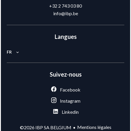
+32 2 743 03 80
info@ibp.be
Langues
FR
Suivez-nous
Facebook
Instagram
Linkedin
Mentions légales
©2026 IBP SA BELGIUM