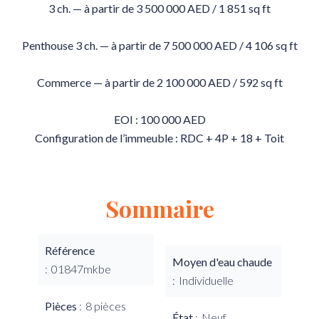
3 ch. — à partir de 3 500 000 AED / 1 851 sq ft
Penthouse 3 ch. — à partir de 7 500 000 AED / 4 106 sq ft
Commerce — à partir de 2 100 000 AED / 592 sq ft
EOI : 100 000 AED
Configuration de l’immeuble : RDC + 4P + 18 + Toit
Sommaire
Référence
Moyen d'eau chaude
01847mkbe
Individuelle
Pièces
8 pièces
État
Neuf