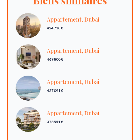
Biens similaires
Appartement, Dubai
424 718 €
Appartement, Dubai
469 800 €
Appartement, Dubai
427 091 €
Appartement, Dubai
378 551 €