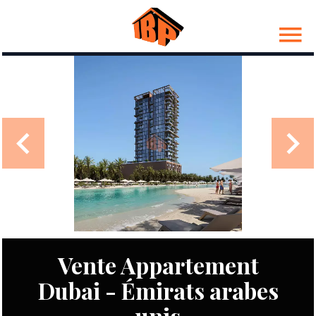
Vente Appartement
Dubai - Émirats arabes
unis