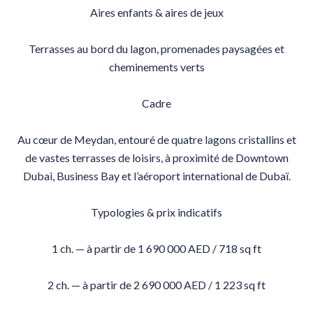
Aires enfants & aires de jeux
Terrasses au bord du lagon, promenades paysagées et
cheminements verts
Cadre
Au cœur de Meydan, entouré de quatre lagons cristallins et
de vastes terrasses de loisirs, à proximité de Downtown
Dubai, Business Bay et l’aéroport international de Dubaï.
Typologies & prix indicatifs
1 ch. — à partir de 1 690 000 AED / 718 sq ft
2 ch. — à partir de 2 690 000 AED / 1 223 sq ft