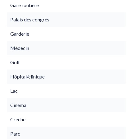
Gare routière
Palais des congrès
Garderie
Médecin
Golf
Hôpital/clinique
Lac
Cinéma
Crèche
Parc