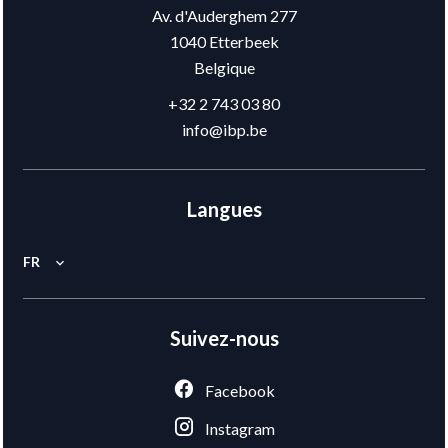
Av. d'Auderghem 277
1040
Etterbeek
Belgique
+32 2 743 03 80
info@ibp.be
Langues
FR
Suivez-nous
Facebook
Instagram