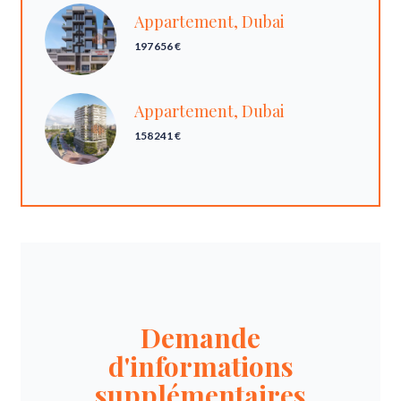
Appartement, Dubai
197 656 €
Appartement, Dubai
158 241 €
Demande
d'informations
supplémentaires