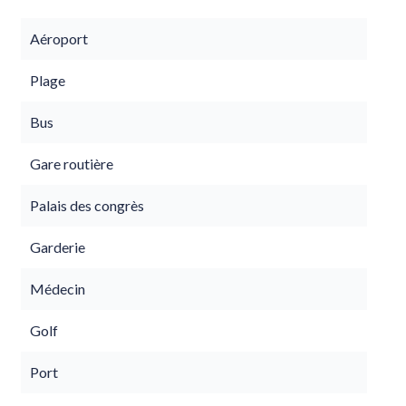
Aéroport
Plage
Bus
Gare routière
Palais des congrès
Garderie
Médecin
Golf
Port