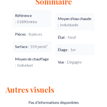
Sommaire
Référence
Moyen d'eau chaude
01890mkbe
Individuelle
Pièces
8 pièces
État
Neuf
Surface
559 pieds²
Étage
1er
Moyen de chauffage
Vue
Dégagée
Individuel
Autres visuels
Pas d'informations disponibles