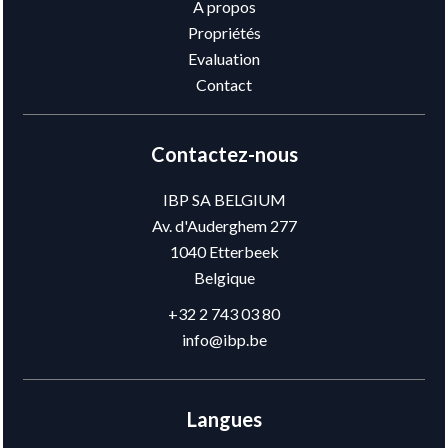
A propos
Propriétés
Evaluation
Contact
Contactez-nous
IBP SA BELGIUM
Av. d'Auderghem 277
1040
Etterbeek
Belgique
+32 2 743 03 80
info@ibp.be
Langues