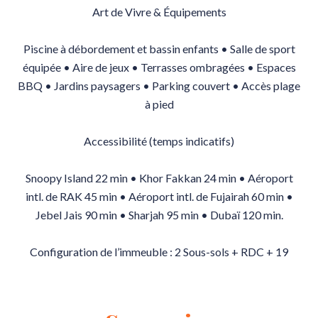
Art de Vivre & Équipements
Piscine à débordement et bassin enfants • Salle de sport
équipée • Aire de jeux • Terrasses ombragées • Espaces
BBQ • Jardins paysagers • Parking couvert • Accès plage
à pied
Accessibilité (temps indicatifs)
Snoopy Island 22 min • Khor Fakkan 24 min • Aéroport
intl. de RAK 45 min • Aéroport intl. de Fujairah 60 min •
Jebel Jais 90 min • Sharjah 95 min • Dubaï 120 min.
Configuration de l’immeuble : 2 Sous-sols + RDC + 19