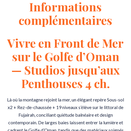
Informations
complémentaires
Vivre en Front de Mer
sur le Golfe d’Oman
— Studios jusqu’aux
Penthouses 4 ch.
Là où la montagne rejoint la mer, un élégant repère Sous-sol
x2 + Rez-de-chaussée + 19 niveaux s’élève sur le littoral de
Fujairah, conciliant quiétude balnéaire et design
contemporain. De larges baies laissent entrer la lumière et
cadrent le Golfe d’Oman, tandis que des matériaux soignés