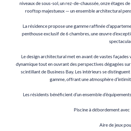
niveaux de sous-sol, un rez-de-chaussée, onze étages de 
rooftop majestueux — un ensemble architectural pen
La résidence propose une gamme raffinée d'appartement
penthouse exclusif de 6 chambres, une œuvre d’excepti
spectaculai
Le design architectural met en avant de vastes façades v
dynamique tout en ouvrant des perspectives dégagées sur l
scintillant de Business Bay. Les intérieurs se distinguen
gamme, offrant une atmosphère d’intimité
Les résidents bénéficient d’un ensemble d’équipements p
Piscine à débordement avec
Aire de jeux pou