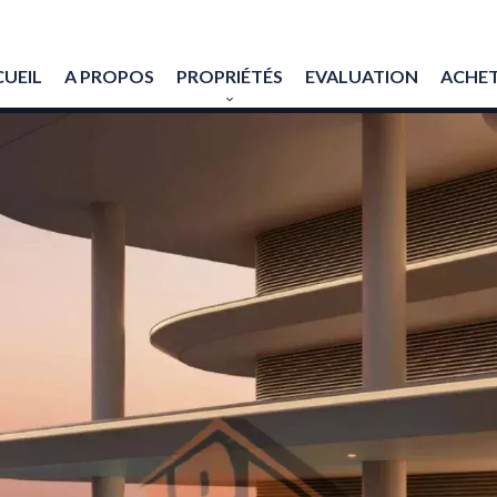
UEIL
A PROPOS
PROPRIÉTÉS
EVALUATION
ACHET