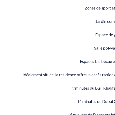
Zones de sport et
Jardin co
Espace de 
Salle polyva
Espaces barbecue e
Idéalement située, la résidence offre un accès rapide 
9 minutes du Burj Khalif
14 minutes de Dubai
15 minutes de l’aéroport in