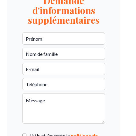
Demande
d'informations
supplémentaires
J’ai lu et j'accepte la
politique de