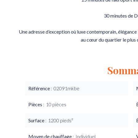
30 minutes de D
Une adresse d’exception où luxe contemporain, élégance
au cœur du quartier le plu
Somma
Référence
02091mkbe
Pièces
10 pièces
Surface
1200 pieds²
Moyen de chauffage
Individuel