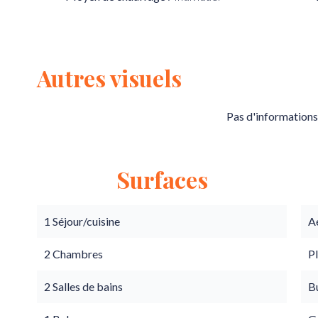
Autres visuels
Pas d'informations
Surfaces
1 Séjour/cuisine
A
2 Chambres
P
2 Salles de bains
B