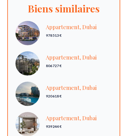
Biens similaires
Appartement, Dubai
978 513 €
Appartement, Dubai
806 727 €
Appartement, Dubai
920 618 €
Appartement, Dubai
939 244 €