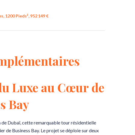
, 1200 Pieds², 952 149 €
mplémentaires
u Luxe au Cœur de
s Bay
n de Dubaï, cette remarquable tour résidentielle
ier de Business Bay. Le projet se déploie sur deux