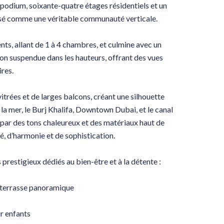
podium, soixante-quatre étages résidentiels et un
sé comme une véritable communauté verticale.
s, allant de 1 à 4 chambres, et culmine avec un
on suspendue dans les hauteurs, offrant des vues
res.
itrées et de larges balcons, créant une silhouette
a mer, le Burj Khalifa, Downtown Dubai, et le canal
t par des tons chaleureux et des matériaux haut de
, d’harmonie et de sophistication.
restigieux dédiés au bien-être et à la détente :
 terrasse panoramique
r enfants