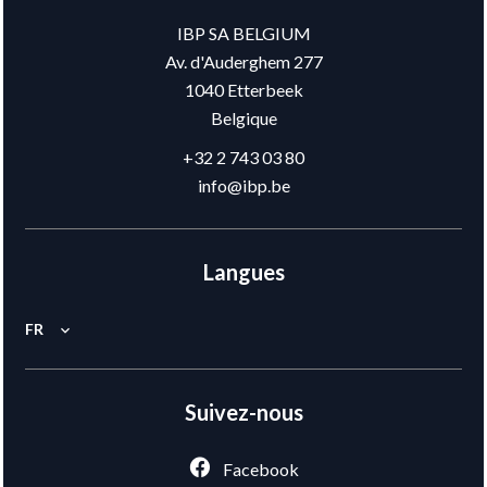
IBP SA BELGIUM
Av. d'Auderghem 277
1040
Etterbeek
Belgique
+32 2 743 03 80
info@ibp.be
Langues
FR
Suivez-nous
Facebook