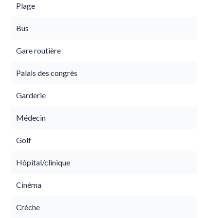
Plage
Bus
Gare routière
Palais des congrès
Garderie
Médecin
Golf
Hôpital/clinique
Cinéma
Crèche