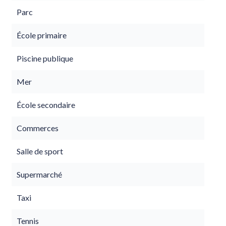
Parc
École primaire
Piscine publique
Mer
École secondaire
Commerces
Salle de sport
Supermarché
Taxi
Tennis