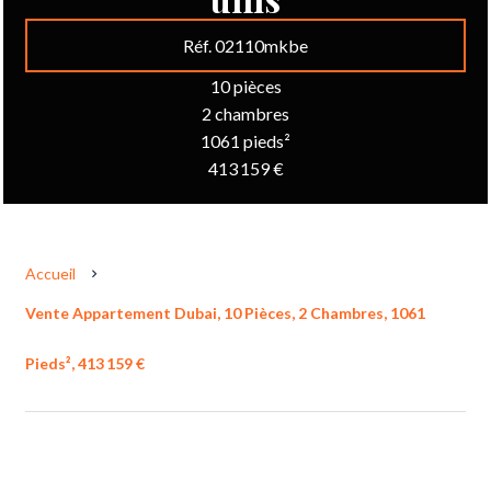
Réf. 02110mkbe
10 pièces
2 chambres
1061 pieds²
413 159 €
Accueil
Vente Appartement Dubai, 10 Pièces, 2 Chambres, 1061
Pieds², 413 159 €