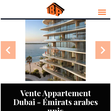
Vente Appartement
Dubai - Émirats arabes
unis