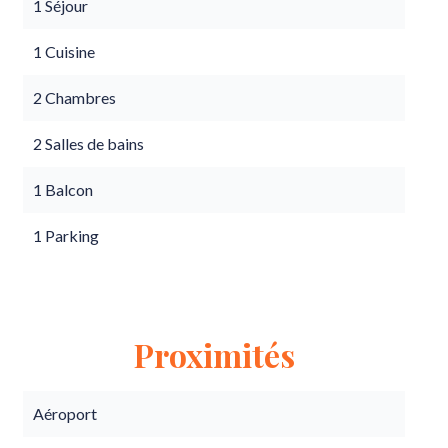
1 Séjour
1 Cuisine
2 Chambres
2 Salles de bains
1 Balcon
1 Parking
Proximités
Aéroport