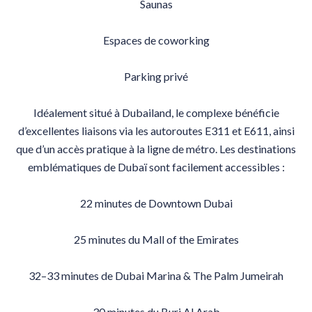
Saunas
Espaces de coworking
Parking privé
Idéalement situé à Dubailand, le complexe bénéficie
d’excellentes liaisons via les autoroutes E311 et E611, ainsi
que d’un accès pratique à la ligne de métro. Les destinations
emblématiques de Dubaï sont facilement accessibles :
22 minutes de Downtown Dubai
25 minutes du Mall of the Emirates
32–33 minutes de Dubai Marina & The Palm Jumeirah
30 minutes du Burj Al Arab