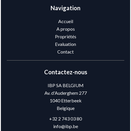
Navigation
Accueil
A propos
Propriétés
Evaluation
Contact
Contactez-nous
IBP SA BELGIUM
Av. d'Auderghem 277
1040
Etterbeek
Belgique
+32 2 743 03 80
info@ibp.be