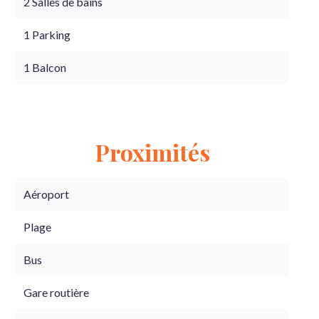
2 Salles de bains
1 Parking
1 Balcon
Proximités
Aéroport
Plage
Bus
Gare routière