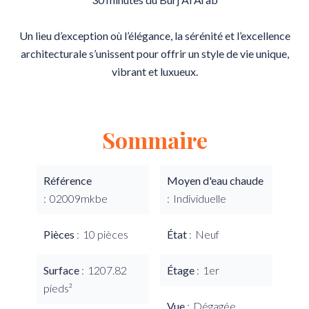
Un lieu d’exception où l’élégance, la sérénité et l’excellence
architecturale s’unissent pour offrir un style de vie unique,
vibrant et luxueux.
Sommaire
Référence
Moyen d'eau chaude
02009mkbe
Individuelle
Pièces
10 pièces
État
Neuf
Surface
1207.82
Étage
1er
pieds²
Vue
Dégagée