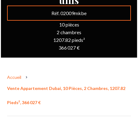
Réf. 02009mkbe
10 pièces
2 chambres
1207.82 pieds²
366 027 €
Accueil
Vente Appartement Dubai, 10 Pièces, 2 Chambres, 1207.82
Pieds², 366 027 €