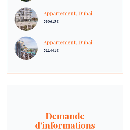
Appartement, Dubai
580 615 €
Appartement, Dubai
511 441 €
Demande
d'informations