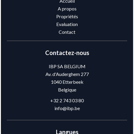
Accueil
A propos
Propriétés
Evaluation
Contact
Contactez-nous
IBP SA BELGIUM
Av. d'Auderghem 277
1040
Etterbeek
Belgique
+32 2 743 03 80
info@ibp.be
Langues