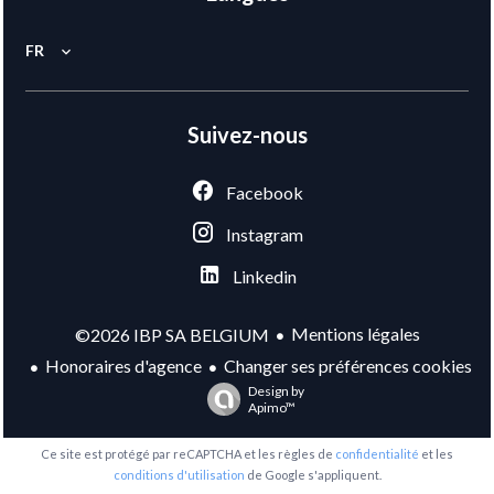
FR
Suivez-nous
Facebook
Instagram
Linkedin
Mentions légales
©2026 IBP SA BELGIUM
Honoraires d'agence
Changer ses préférences cookies
Design by
Apimo™
Ce site est protégé par reCAPTCHA et les règles de
confidentialité
et les
conditions d'utilisation
de Google s'appliquent.