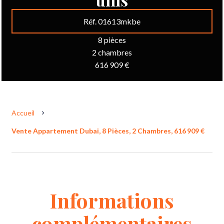
Réf. 01613mkbe
8 pièces
2 chambres
616 909 €
Accueil
Vente Appartement Dubai, 8 Pièces, 2 Chambres, 616 909 €
Informations
complémentaires