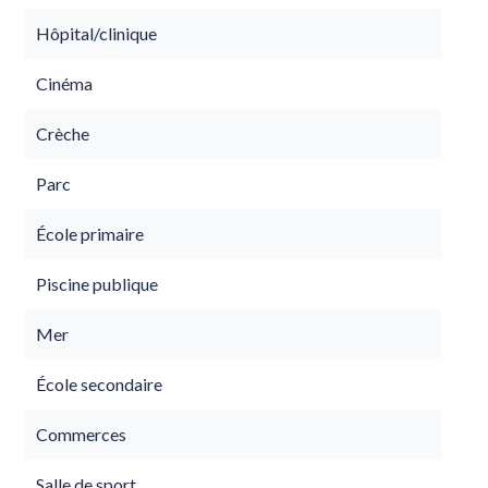
Hôpital/clinique
Cinéma
Crèche
Parc
École primaire
Piscine publique
Mer
École secondaire
Commerces
Salle de sport