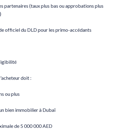
s partenaires (taux plus bas ou approbations plus
)
 officiel du DLD pour les primo-accédants
igibilité
'acheteur doit :
ns ou plus
'un bien immobilier à Dubaï
aximale de 5 000 000 AED