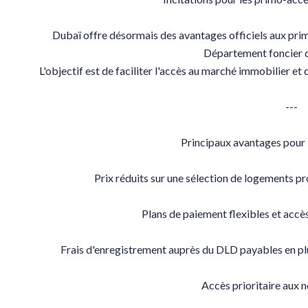
Dubaï offre désormais des avantages officiels aux pr
Département foncier 
L'objectif est de faciliter l'accès au marché immobilier et d
---
Principaux avantages pour
Prix réduits sur une sélection de logements p
Plans de paiement flexibles et accès
Frais d'enregistrement auprès du DLD payables en plu
Accès prioritaire aux 