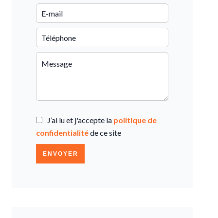
J’ai lu et j'accepte la
politique de
confidentialité
de ce site
ENVOYER