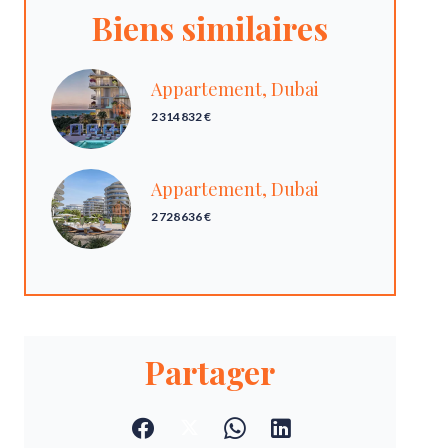
Biens similaires
Appartement, Dubai
2 314 832 €
Appartement, Dubai
2 728 636 €
Partager