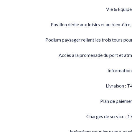
Vie & Équip
Pavillon dédié aux loisirs et au bien-être
Podium paysager reliant les trois tours pou
Accès à la promenade du port et at
Information
Livraison : 
Plan de paiemen
Charges de service : 17
Incitations pour les primo-ac