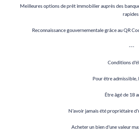
Meilleures options de prêt immobilier auprès des banque
rapides
Reconnaissance gouvernementale grâce au QR Code
---
Conditions d'él
Pour être admissible, l
Être âgé de 18 a
N'avoir jamais été propriétaire d
Acheter un bien d'une valeur m