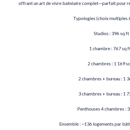
offrant un art de vivre balnéaire complet—parfait pour r
Typologies (choix multiples &
Studios : 396 sq ft
1 chambre : 767 sq f
2 chambres : 1 169 sq
2 chambres + bureau : 1 36
3 chambres + bureau : 1 72
Penthouses 4 chambres : 3 
Ensemble : ~136 logements par bâti