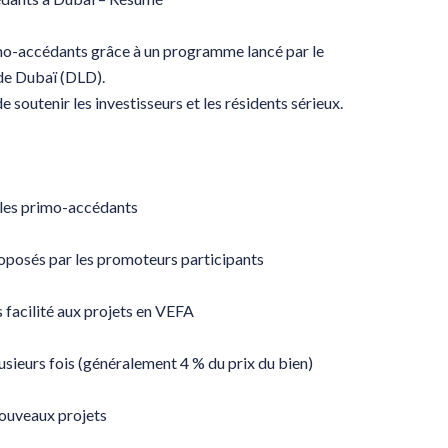
imo-accédants grâce à un programme lancé par le
de Dubaï (DLD).
e soutenir les investisseurs et les résidents sérieux.
 les primo-accédants
roposés par les promoteurs participants
 facilité aux projets en VEFA
sieurs fois (généralement 4 % du prix du bien)
nouveaux projets