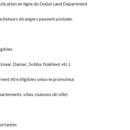
pplication en ligne du Dubai Land Department
 acheteurs étrangers peuvent postuler.
igibles
Emaar, Damac, Sobha, Nakheel, etc.)
ent être éligibles selon le promoteur.
rtements, villas, maisons de ville)
ortantes