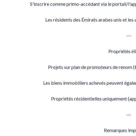
S'inscrire comme primo-accédant via le portail/l'a
Les résidents des Émirats arabes unis et les
---
Propriétés él
Projets sur plan de promoteurs de renom (
Les biens immobiliers achevés peuvent égalem
Propriétés résidentielles uniquement (appa
---
Remarques imp