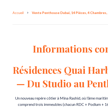
Accueil
Vente Penthouse Dubai, 14 Pièces, 4 Chambres, 3
Informations co
Résidences Quai Har
— Du Studio au Pen
Un nouveau repère côtier à Mina Rashid, où l’âme mariti
comprend trois immeubles (chacun RDC + Podium + 16 é