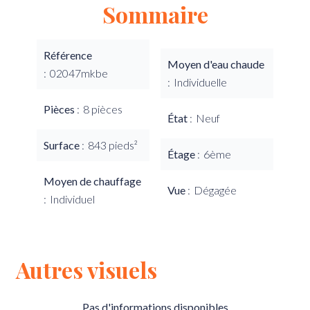
Sommaire
Référence
Moyen d'eau chaude
02047mkbe
Individuelle
Pièces
8 pièces
État
Neuf
Surface
843 pieds²
Étage
6ème
Moyen de chauffage
Vue
Dégagée
Individuel
Autres visuels
Pas d'informations disponibles