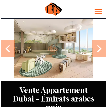
Vente Appartement
Dubai - Émirats arabes
unis