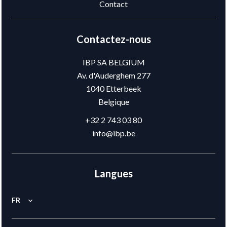
Contact
Contactez-nous
IBP SA BELGIUM
Av. d'Auderghem 277
1040
Etterbeek
Belgique
+32 2 743 03 80
info@ibp.be
Langues
FR