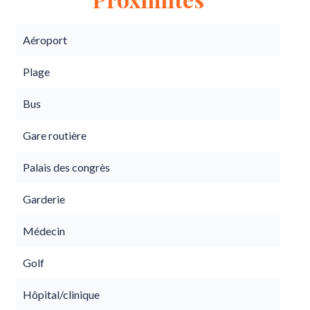
Aéroport
Plage
Bus
Gare routière
Palais des congrès
Garderie
Médecin
Golf
Hôpital/clinique