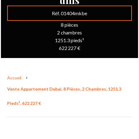
Réf. 01404mkbe
8 pièces
2 chambres
1251.3 pieds²
622 227 €
Accueil
Vente Appartement Dubai, 8 Pièces, 2 Chambres, 1251.3
Pieds², 622 227 €