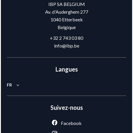
IBP SA BELGIUM
Av. d'Auderghem 277
1040
Etterbeek
Belgique
+32 2 743 03 80
info@ibp.be
Langues
FR
Suivez-nous
Facebook