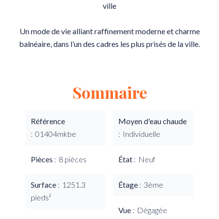
ville
Un mode de vie alliant raffinement moderne et charme
balnéaire, dans l’un des cadres les plus prisés de la ville.
Sommaire
Référence
Moyen d'eau chaude
01404mkbe
Individuelle
Pièces
8 pièces
État
Neuf
Surface
1251.3
Étage
3ème
pieds²
Vue
Dégagée