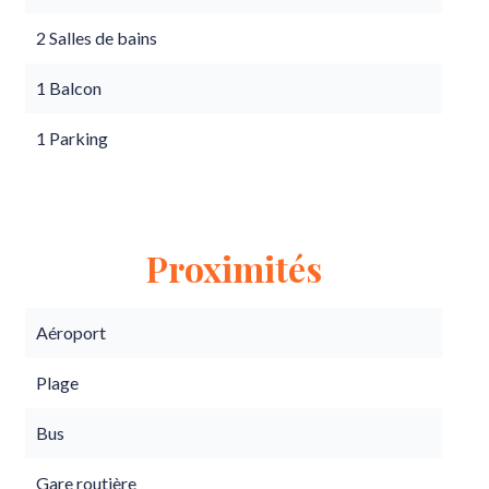
2 Salles de bains
1 Balcon
1 Parking
Proximités
Aéroport
Plage
Bus
Gare routière