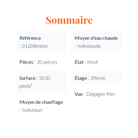
Sommaire
Référence
Moyen d'eau chaude
01208mkbe
Individuelle
Pièces
20 pièces
État
Neuf
Surface
5010
Étage
39ème
pieds²
Vue
Dégagée Mer
Moyen de chauffage
Individuel