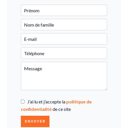
J’ai lu et j'accepte la
politique de
confidentialité
de ce site
ENVOYER