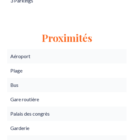
3 Parkings
Proximités
Aéroport
Plage
Bus
Gare routière
Palais des congrès
Garderie