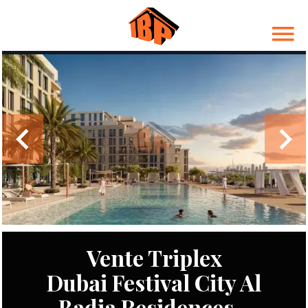
Vente Triplex
Dubai Festival City Al
Badia Residences -