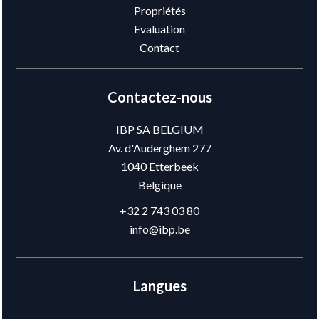
Propriétés
Evaluation
Contact
Contactez-nous
IBP SA BELGIUM
Av. d'Auderghem 277
1040
Etterbeek
Belgique
+32 2 743 03 80
info@ibp.be
Langues