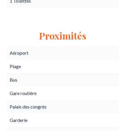
1 Toilettes
Proximités
Aéroport
Plage
Bus
Gare routière
Palais des congrès
Garderie