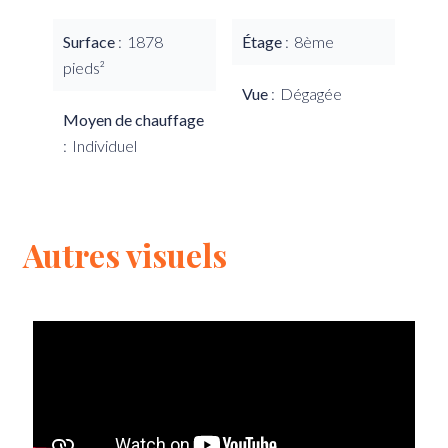
Surface
1878
Étage
8ème
pieds²
Vue
Dégagée
Moyen de chauffage
Individuel
Autres visuels