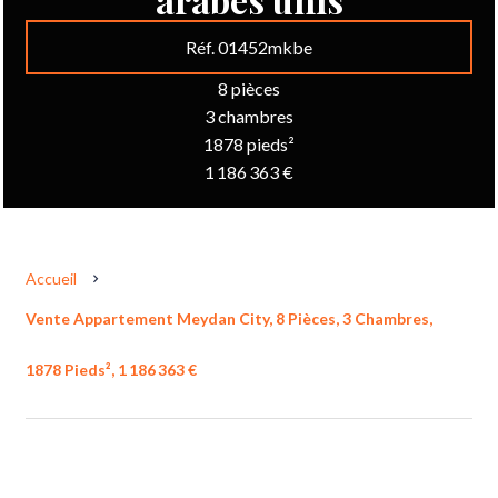
Réf. 01452mkbe
8 pièces
3 chambres
1878 pieds²
1 186 363 €
Accueil
Vente Appartement Meydan City, 8 Pièces, 3 Chambres,
1878 Pieds², 1 186 363 €