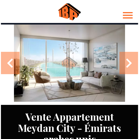
Vente Appartement
Meydan City - Émirats
arabes unis