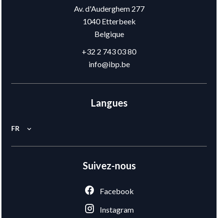
Av. d'Auderghem 277
1040
Etterbeek
Belgique
+32 2 743 03 80
info@ibp.be
Langues
FR
Suivez-nous
Facebook
Instagram