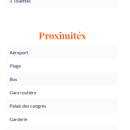
1 Toilettes
Proximités
Aéroport
Plage
Bus
Gare routière
Palais des congrès
Garderie