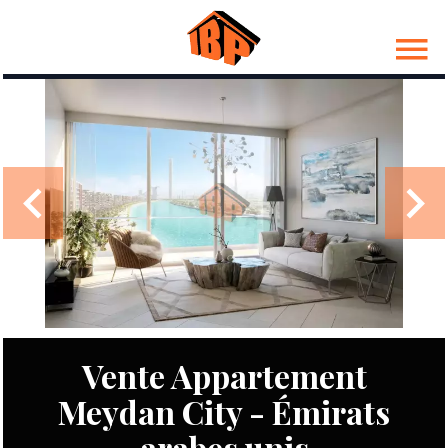
Vente Appartement
Meydan City - Émirats
arabes unis