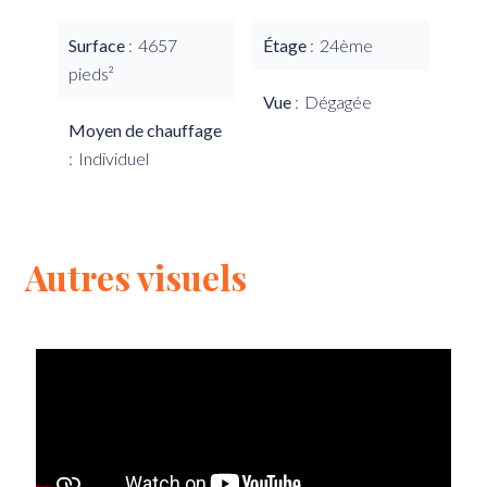
Surface
4657
Étage
24ème
pieds²
Vue
Dégagée
Moyen de chauffage
Individuel
Autres visuels