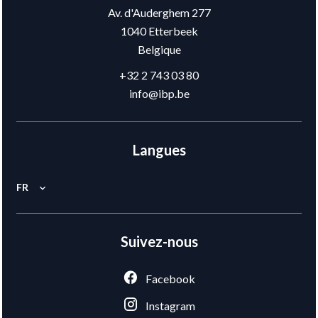
Av. d'Auderghem 277
1040
Etterbeek
Belgique
+32 2 743 03 80
info@ibp.be
Langues
FR
Suivez-nous
Facebook
Instagram