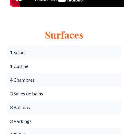
Surfaces
1 Séjour
1 Cuisine
4 Chambres
3 Salles de bains
3 Balcons
3 Parkings