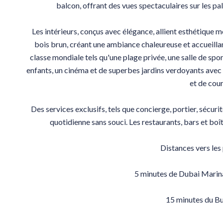
balcon, offrant des vues spectaculaires sur les p
Les intérieurs, conçus avec élégance, allient esthétique 
bois brun, créant une ambiance chaleureuse et accueilla
classe mondiale tels qu'une plage privée, une salle de spor
enfants, un cinéma et de superbes jardins verdoyants ave
et de cour
Des services exclusifs, tels que concierge, portier, sécuri
quotidienne sans souci. Les restaurants, bars et boît
Distances vers les 
5 minutes de Dubai Marina
15 minutes du Bu