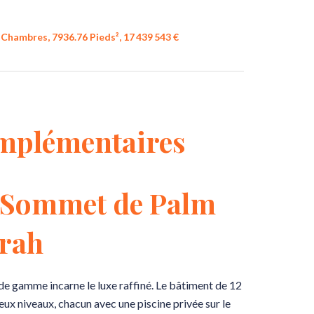
Chambres, 7936.76 Pieds², 17 439 543 €
mplémentaires
u Sommet de Palm
rah
de gamme incarne le luxe raffiné. Le bâtiment de 12
x niveaux, chacun avec une piscine privée sur le