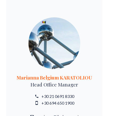
Marianna Belgium KARATOLIOU
Head Office Manager
+30 21 0691 8330
+30 694 650 1900