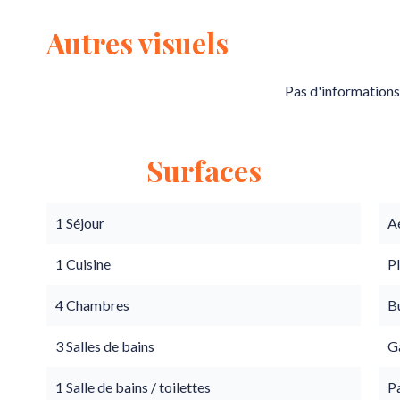
Autres visuels
Pas d'informations
Surfaces
1 Séjour
A
1 Cuisine
P
4 Chambres
B
3 Salles de bains
G
1 Salle de bains / toilettes
Pa