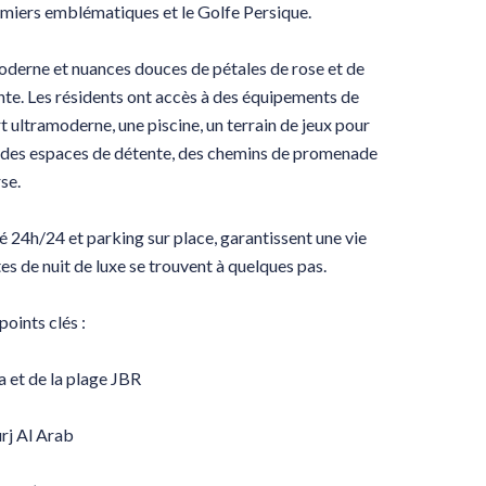
almiers emblématiques et le Golfe Persique.
moderne et nuances douces de pétales de rose et de
nte. Les résidents ont accès à des équipements de
t ultramoderne, une piscine, un terrain de jeux pour
c des espaces de détente, des chemins de promenade
se.
té 24h/24 et parking sur place, garantissent une vie
es de nuit de luxe se trouvent à quelques pas.
points clés :
 et de la plage JBR
rj Al Arab