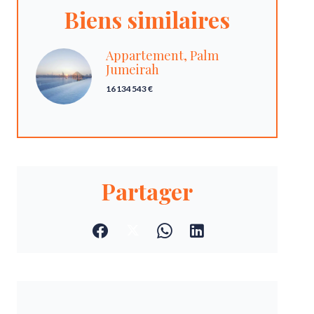
Biens similaires
Appartement, Palm
Jumeirah
16 134 543 €
Partager