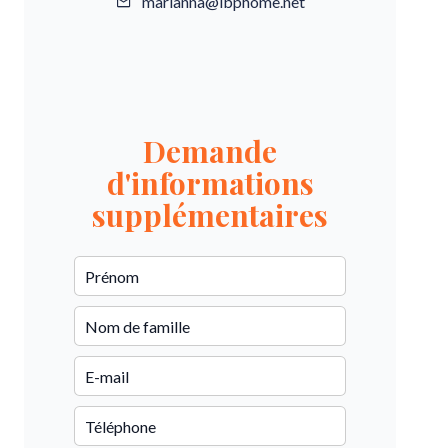
marianna@ibphome.net
Demande
d'informations
supplémentaires