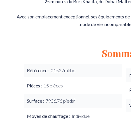
25 minutes du Burj Khalifa, du Dubai Mall et
Avec son emplacement exceptionnel, ses équipements de lu
mode de vie incomparable
Somma
Référence
01527mkbe
Pièces
15 pièces
Surface
7936.76 pieds²
Moyen de chauffage
Individuel