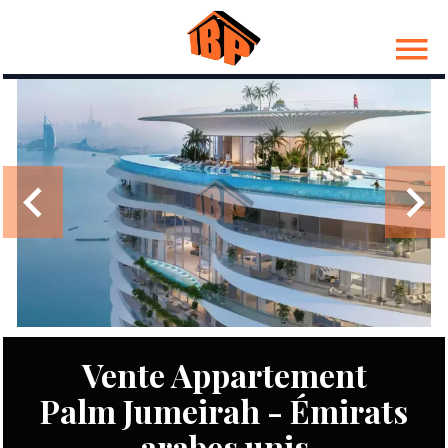
Vente Appartement
Palm Jumeirah - Émirats
arabes unis