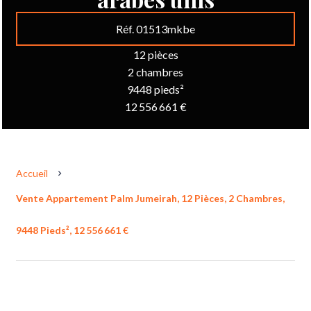
Réf. 01513mkbe
12 pièces
2 chambres
9448 pieds²
12 556 661 €
Accueil
Vente Appartement Palm Jumeirah, 12 Pièces, 2 Chambres,
9448 Pieds², 12 556 661 €