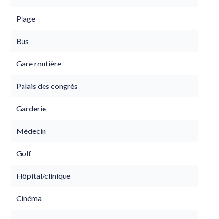
Plage
Bus
Gare routière
Palais des congrès
Garderie
Médecin
Golf
Hôpital/clinique
Cinéma