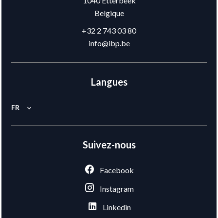
1040
Etterbeek
Belgique
+32 2 743 03 80
info@ibp.be
Langues
FR
Suivez-nous
Facebook
Instagram
Linkedin