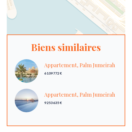
Biens similaires
Appartement, Palm Jumeirah
6 109 772 €
Appartement, Palm Jumeirah
9 253 635 €