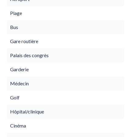
Plage
Bus
Gare routière
Palais des congrès
Garderie
Médecin
Golf
Hôpital/clinique
Cinéma