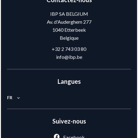
IBP SA BELGIUM
Av. d'Auderghem 277
1040
Etterbeek
Belgique
+32 2 743 03 80
info@ibp.be
Langues
FR
Suivez-nous
Facebook