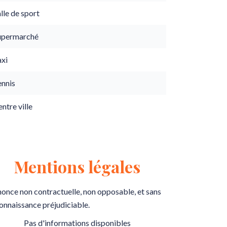
lle de sport
upermarché
axi
ennis
ntre ville
Mentions légales
once non contractuelle, non opposable, et sans
onnaissance préjudiciable.
Pas d'informations disponibles