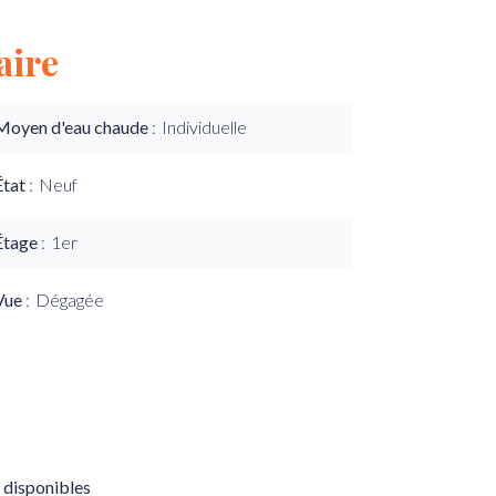
ire
Moyen d'eau chaude
Individuelle
État
Neuf
Étage
1er
Vue
Dégagée
 disponibles