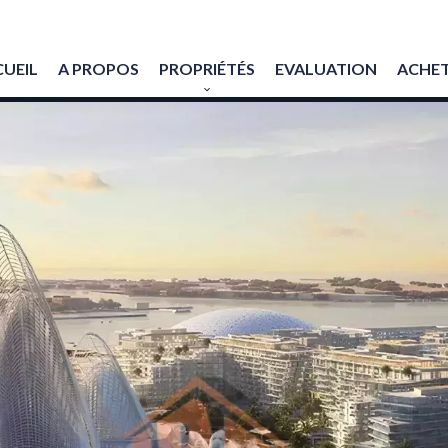
UEIL
A PROPOS
PROPRIÉTÉS
EVALUATION
ACHET