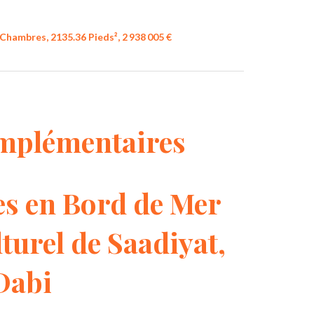
Chambres, 2135.36 Pieds², 2 938 005 €
mplémentaires
es en Bord de Mer
turel de Saadiyat,
Dabi