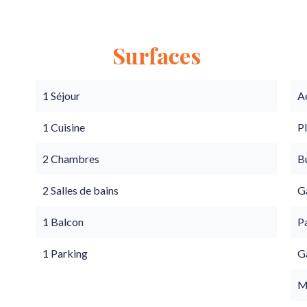
Surfaces
1 Séjour
A
1 Cuisine
P
2 Chambres
B
2 Salles de bains
G
1 Balcon
Pa
1 Parking
G
M