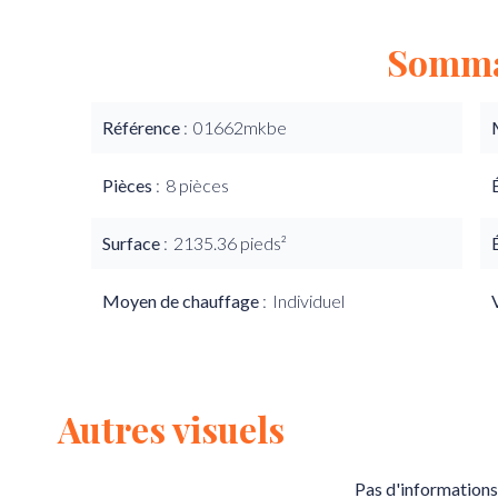
Somma
Référence
01662mkbe
Pièces
8 pièces
Surface
2135.36 pieds²
Moyen de chauffage
Individuel
Autres visuels
Pas d'informations