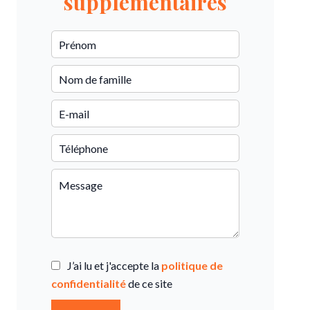
supplémentaires
J’ai lu et j'accepte la
politique de
confidentialité
de ce site