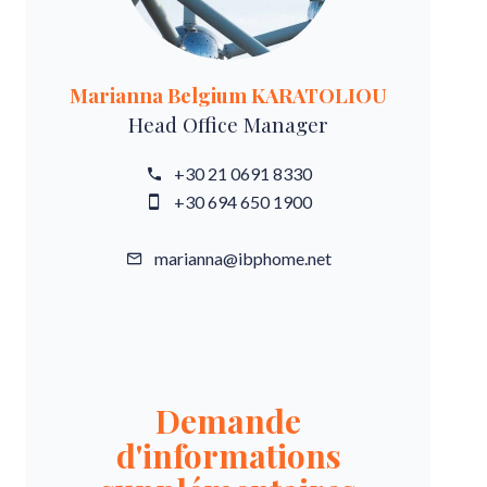
Marianna Belgium KARATOLIOU
Head Office Manager
+30 21 0691 8330
+30 694 650 1900
marianna@ibphome.net
Demande
d'informations