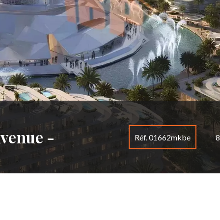
Avenue -
Réf. 01662mkbe
8