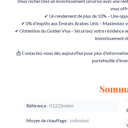
Vous recherchez un investissement sécurisé avec une rent
vous offr
✔ Un rendement de plus de 10% – Une oppor
✔ 0% d’impôts aux Émirats Arabes Unis – Maximisez vos
✔ Obtention du Golden Visa – Sécurisez votre résidence a
investissement de
📩 Contactez-nous dès aujourd’hui pour plus d’informatio
portefeuille d’inve
Somma
Référence
01223mkbe
Moyen de chauffage
Individuel