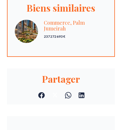
Biens similaires
Commerce, Palm
Jumeirah
237 272 693 €
Partager