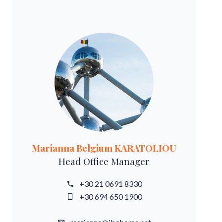
Marianna Belgium KARATOLIOU
Head Office Manager
+30 21 0691 8330
+30 694 650 1900