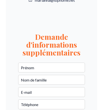
marianna@ibphome.net
Demande
d'informations
supplémentaires