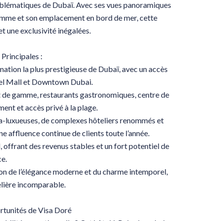
 emblématiques de Dubaï. Avec ses vues panoramiques
 gamme et son emplacement en bord de mer, cette
et une exclusivité inégalées.
Principales :
ation la plus prestigieuse de Dubaï, avec un accès
eel Mall et Downtown Dubai.
t de gamme, restaurants gastronomiques, centre de
ent et accès privé à la plage.
ra-luxueuses, de complexes hôteliers renommés et
 affluence continue de clients toute l’année.
offrant des revenus stables et un fort potentiel de
ce.
on de l’élégance moderne et du charme intemporel,
elière incomparable.
tunités de Visa Doré