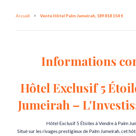
Accueil
Vente Hôtel Palm Jumeirah, 189 818 154 €
Informations co
Hôtel Exclusif 5 Étoi
Jumeirah – L'Investi
Hôtel Exclusif 5 Étoiles à Vendre à Palm Ju
Situé sur les rivages prestigieux de Palm Jumeirah, cet hô