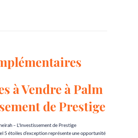
mplémentaires
les à Vendre à Palm
ssement de Prestige
meirah – L'Investissement de Prestige
tel 5 étoiles d’exception représente une opportunité