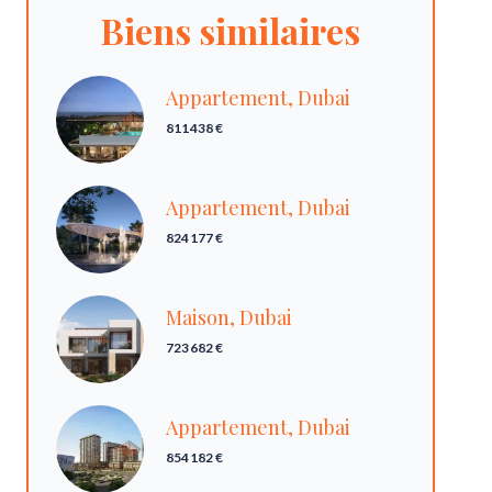
Biens similaires
Appartement, Dubai
811 438 €
Appartement, Dubai
824 177 €
Maison, Dubai
723 682 €
Appartement, Dubai
854 182 €