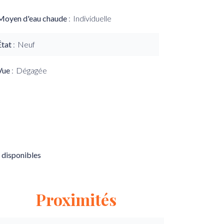
Moyen d'eau chaude
Individuelle
État
Neuf
Vue
Dégagée
 disponibles
Proximités