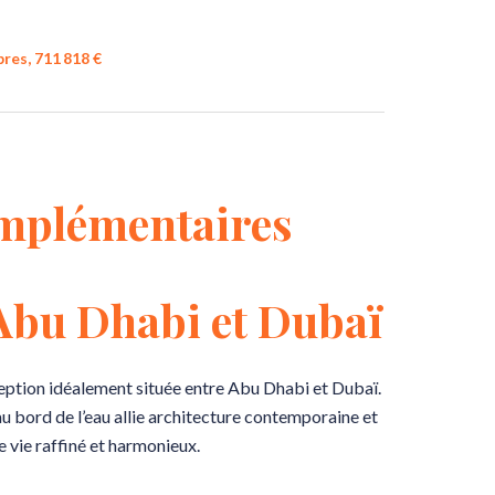
res, 711 818 €
mplémentaires
 Abu Dhabi et Dubaï
eption idéalement située entre Abu Dhabi et Dubaï.
 au bord de l’eau allie architecture contemporaine et
 vie raffiné et harmonieux.