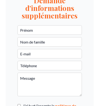
Demande
d'informations
supplémentaires
J’ai lu et j'accepte la
politique de