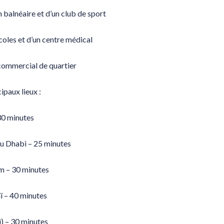
 balnéaire et d’un club de sport
écoles et d’un centre médical
 commercial de quartier
ipaux lieux :
30 minutes
bu Dhabi – 25 minutes
 – 30 minutes
ï – 40 minutes
) – 30 minutes