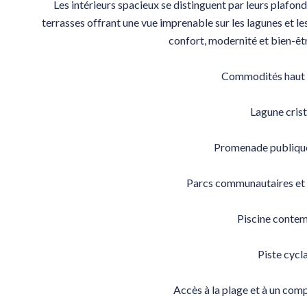
Les intérieurs spacieux se distinguent par leurs plafon
terrasses offrant une vue imprenable sur les lagunes et l
confort, modernité et bien-êtr
Commodités haut 
Lagune crist
Promenade publique
Parcs communautaires et 
Piscine conte
Piste cycl
Accès à la plage et à un comp