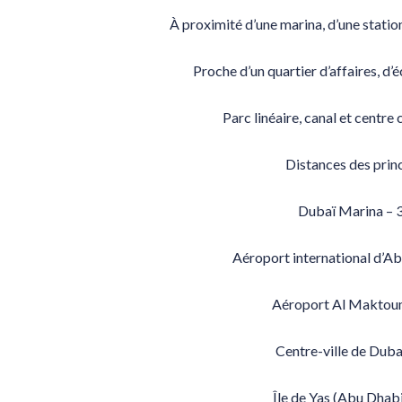
À proximité d’une marina, d’une station
Proche d’un quartier d’affaires, d’
Parc linéaire, canal et centre
Distances des princ
Dubaï Marina – 
Aéroport international d’A
Aéroport Al Maktoum
Centre-ville de Duba
Île de Yas (Abu Dhabi