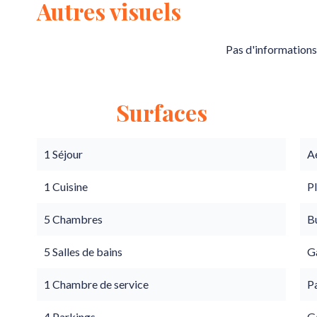
Autres visuels
Pas d'informations
Surfaces
1 Séjour
A
1 Cuisine
P
5 Chambres
B
5 Salles de bains
G
1 Chambre de service
Pa
4 Parkings
G