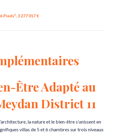
6 Pieds², 3 277 017 €
mplémentaires
en-Être Adapté au
eydan District 11
chitecture, la nature et le bien-être s’unissent en
ifiques villas de 5 et 6 chambres sur trois niveaux