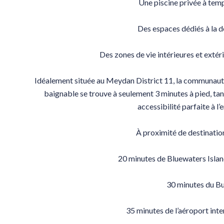
Une piscine privée à tem
Des espaces dédiés à la dé
Des zones de vie intérieures et ext
Idéalement située au Meydan District 11, la communauté
baignable se trouve à seulement 3 minutes à pied, tan
accessibilité parfaite à l’
À proximité de destinati
20 minutes de Bluewaters Islan
30 minutes du Bu
35 minutes de l’aéroport in