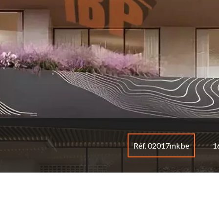
Réf. 02017mkbe
1