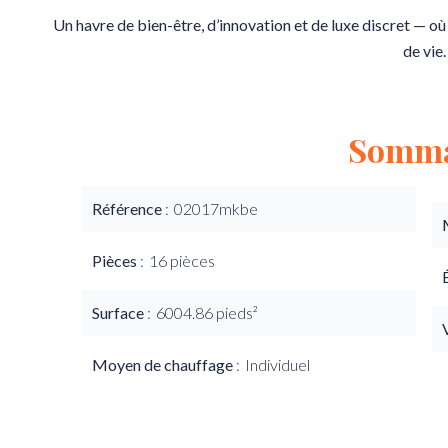
Un havre de bien-être, d’innovation et de luxe discret — où
de vie.
Somma
Référence
02017mkbe
Pièces
16 pièces
Surface
6004.86 pieds²
Moyen de chauffage
Individuel