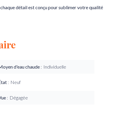
 chaque détail est conçu pour sublimer votre qualité
ire
Moyen d'eau chaude
Individuelle
État
Neuf
Vue
Dégagée