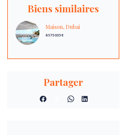
Biens similaires
Maison, Dubai
8 575 035 €
Partager