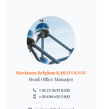
Marianna Belgium KARATOLIOU
Head Office Manager
+30 21 0691 8330
+30 694 650 1900