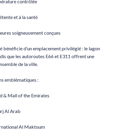
pérature contrôlée
tente et à la santé
érieures soigneusement conçues
 bénéficie d’un emplacement privilégié : le lagon
dis que les autoroutes E66 et E311 offrent une
ensemble de la ville.
ons emblématiques :
d & Mall of the Emirates
rj Al Arab
ternational Al Maktoum