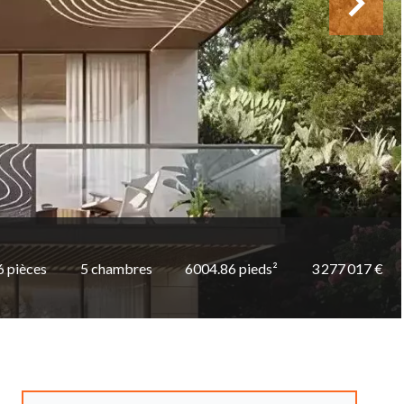
6 pièces
5 chambres
6004.86 pieds²
3 277 017 €