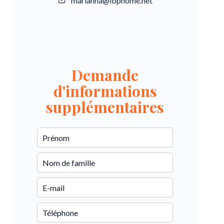
marianna@ibphome.net
Demande
d'informations
supplémentaires