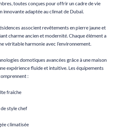
mbres, toutes conçues pour offrir un cadre de vie
on innovante adaptée au climat de Dubaï.
 résidences associent revêtements en pierre jaune et
lliant charme ancien et modernité. Chaque élément a
 une véritable harmonie avec l’environnement.
echnologies domotiques avancées grâce à une maison
une expérience fluide et intuitive. Les équipements
 comprennent :
lte fraîche
de style chef
ée climatisée