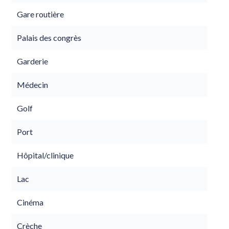
Gare routière
Palais des congrès
Garderie
Médecin
Golf
Port
Hôpital/clinique
Lac
Cinéma
Crèche