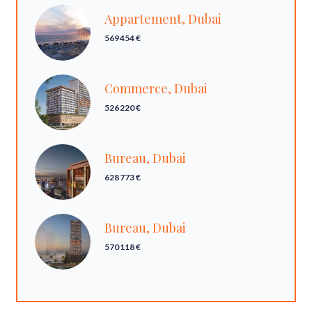
Appartement, Dubai
569 454 €
Commerce, Dubai
526 220 €
Bureau, Dubai
628 773 €
Bureau, Dubai
570 118 €