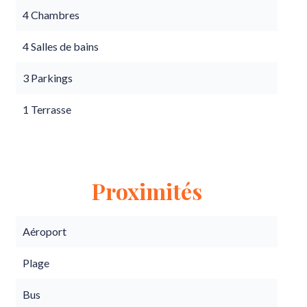
4 Chambres
4 Salles de bains
3 Parkings
1 Terrasse
Proximités
Aéroport
Plage
Bus