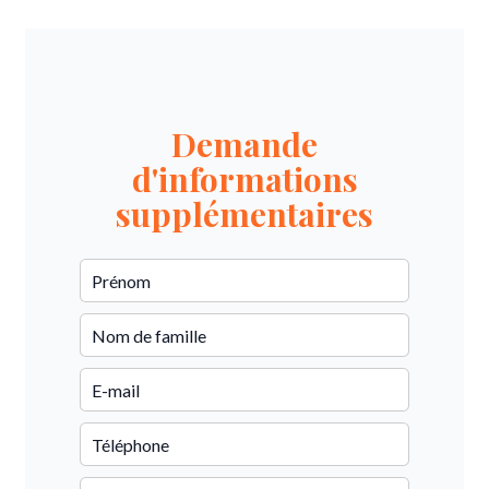
Demande
d'informations
supplémentaires