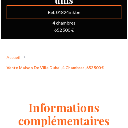
Réf. 01824mkbe
4 chambres
652 500 €
Accueil
Vente Maison De Ville Dubai, 4 Chambres, 652 500 €
Informations
complémentaires