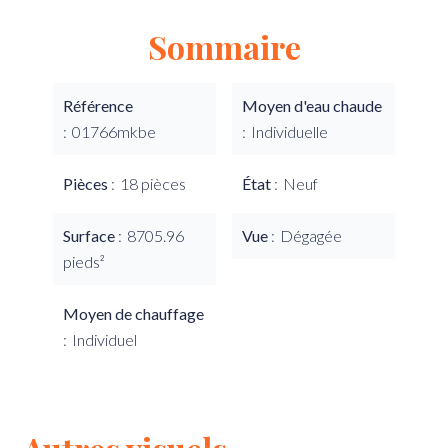
Sommaire
Référence
Moyen d'eau chaude
01766mkbe
Individuelle
Pièces
18 pièces
État
Neuf
Surface
8705.96
Vue
Dégagée
pieds²
Moyen de chauffage
Individuel