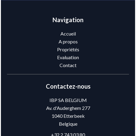
Navigation
Accueil
A propos
Propriétés
Evaluation
Contact
Contactez-nous
IBP SA BELGIUM
Av. d'Auderghem 277
1040
Etterbeek
Belgique
+32 2 743 03 80