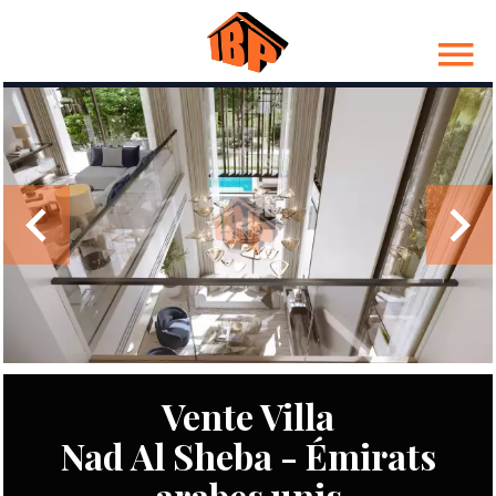
Vente Villa
Nad Al Sheba - Émirats
arabes unis