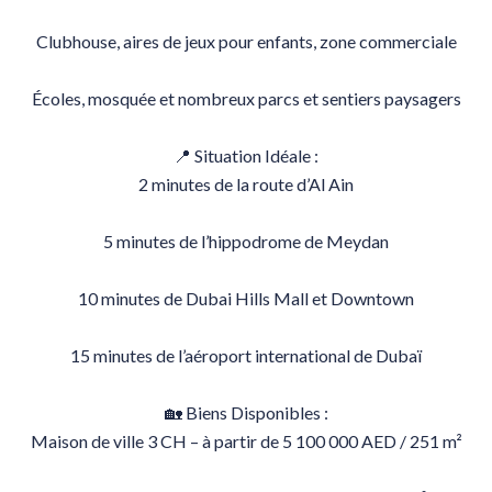
Clubhouse, aires de jeux pour enfants, zone commerciale
Écoles, mosquée et nombreux parcs et sentiers paysagers
📍 Situation Idéale :
2 minutes de la route d’Al Ain
5 minutes de l’hippodrome de Meydan
10 minutes de Dubai Hills Mall et Downtown
15 minutes de l’aéroport international de Dubaï
🏡 Biens Disponibles :
Maison de ville 3 CH – à partir de 5 100 000 AED / 251 m²