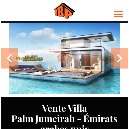
Vente Villa
Palm Jumeirah - Émirats
arabes unis