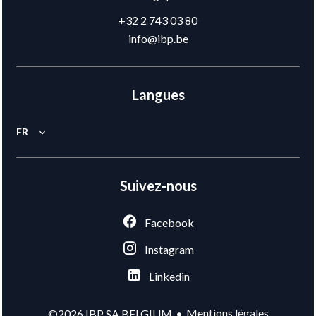
+32 2 743 03 80
info@ibp.be
Langues
FR
Suivez-nous
Facebook
Instagram
Linkedin
Mentions légales
©2026 IBP SA BELGIUM