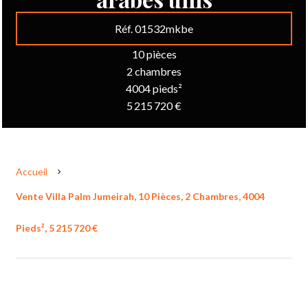
Réf. 01532mkbe
10 pièces
2 chambres
4004 pieds²
5 215 720 €
Accueil
Vente Villa Palm Jumeirah, 10 Pièces, 2 Chambres, 4004
Pieds², 5 215 720 €