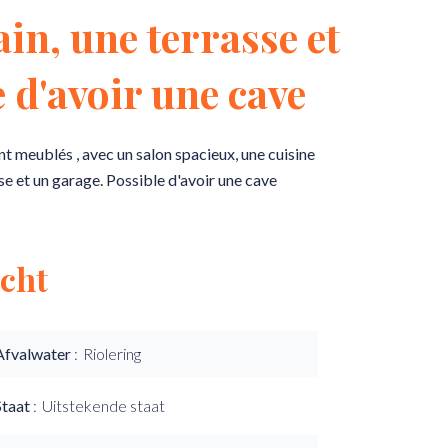
ain, une terrasse et
 d'avoir une cave
 meublés , avec un salon spacieux, une cuisine
se et un garage. Possible d'avoir une cave
cht
Afvalwater
Riolering
Staat
Uitstekende staat