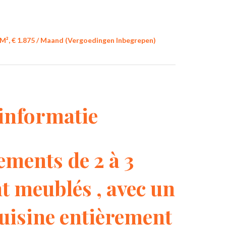
M², € 1.875 / Maand (Vergoedingen Inbegrepen)
informatie
ments de 2 à 3
 meublés , avec un
cuisine entièrement