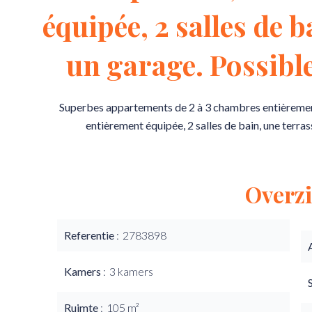
équipée, 2 salles de b
un garage. Possible
Superbes appartements de 2 à 3 chambres entièrement
entièrement équipée, 2 salles de bain, une terras
Overzi
Referentie
2783898
Kamers
3 kamers
Ruimte
105 m²