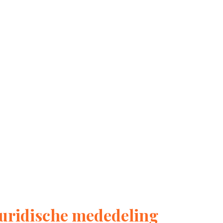
Juridische mededeling