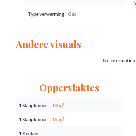
Type verwarming
Gas
Andere visuals
No information 
Oppervlaktes
1 Slaapkamer
13 m²
1 Slaapkamer
15 m²
1 Keuken