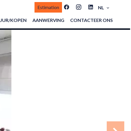
Estimation
NL
UUR/KOPEN
AANWERVING
CONTACTEER ONS