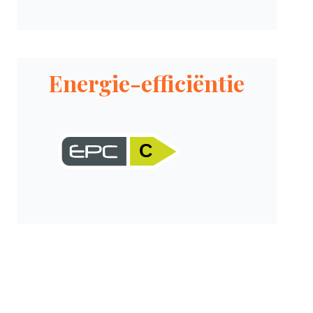
Energie-efficiëntie
C