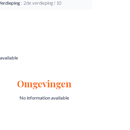
Verdieping
2de verdieping / 10
available
Omgevingen
No information available