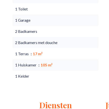
1 Toilet
1 Garage
2 Badkamers
2 Badkamers met douche
1 Terras
17 m²
1 Huiskamer
105 m²
1 Kelder
Diensten