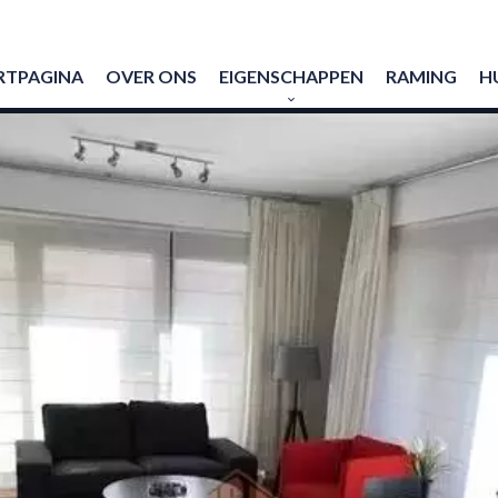
RTPAGINA
OVER ONS
EIGENSCHAPPEN
RAMING
H