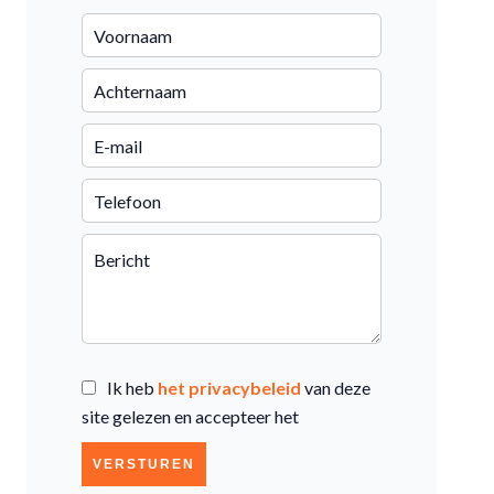
Ik heb
het privacybeleid
van deze
site gelezen en accepteer het
VERSTUREN