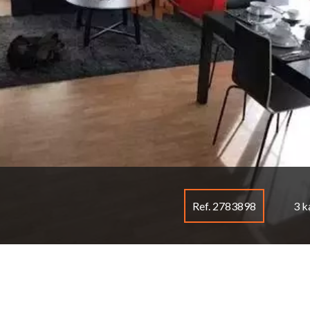
Ref. 2783898
3 k