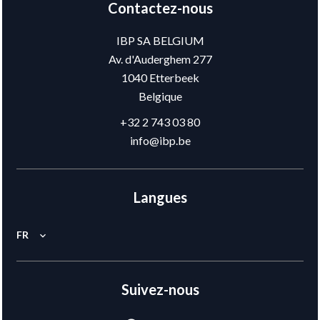
Contactez-nous
IBP SA BELGIUM
Av. d'Auderghem 277
1040
Etterbeek
Belgique
+32 2 743 03 80
info@ibp.be
Langues
FR
Suivez-nous