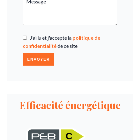
J’ai lu et j'accepte la
politique de
confidentialité
de ce site
ENVOYER
Efficacité énergétique
C