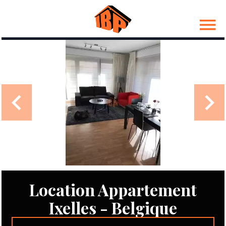
Location Appartement
Ixelles - Belgique