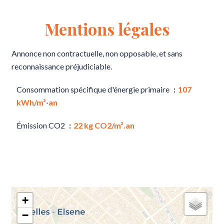
Mentions légales
Annonce non contractuelle, non opposable, et sans
reconnaissance préjudiciable.
Consommation spécifique d'énergie primaire
107
kWh/m²·an
Émission CO2
22 kg CO2/m².an
+
−