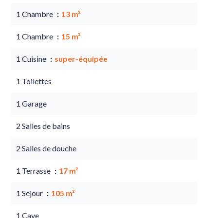
1 Chambre
13 m²
1 Chambre
15 m²
1 Cuisine
super-équipée
1 Toilettes
1 Garage
2 Salles de bains
2 Salles de douche
1 Terrasse
17 m²
1 Séjour
105 m²
1 Cave