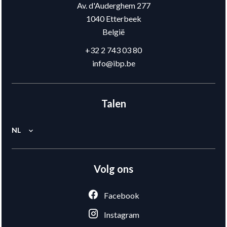
Av. d'Auderghem 277
1040
Etterbeek
België
+32 2 743 03 80
info@ibp.be
Talen
NL
Volg ons
Facebook
Instagram