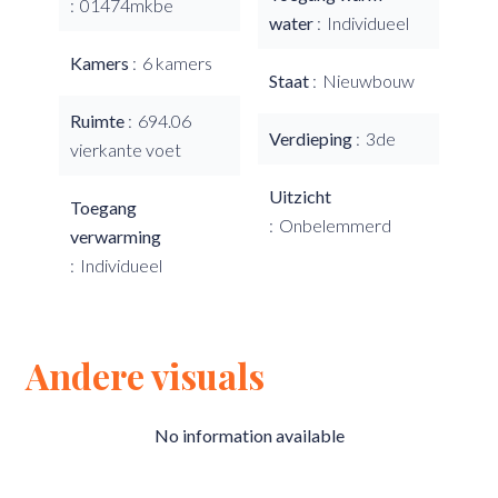
01474mkbe
water
Individueel
Kamers
6 kamers
Staat
Nieuwbouw
Ruimte
694.06
Verdieping
3de
vierkante voet
Uitzicht
Toegang
Onbelemmerd
verwarming
Individueel
Andere visuals
No information available