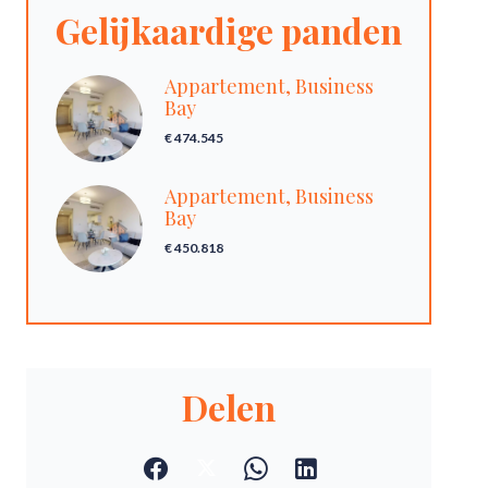
Gelijkaardige panden
Appartement, Business
Bay
€ 474.545
Appartement, Business
Bay
€ 450.818
Delen