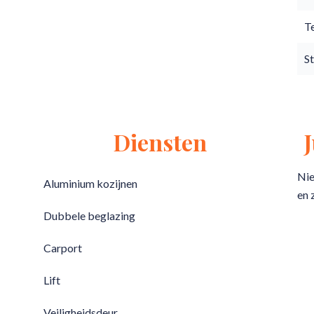
T
S
Diensten
Nie
Aluminium kozijnen
en 
Dubbele beglazing
Carport
Lift
Veiligheidsdeur