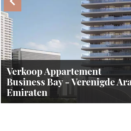
Verkoop Appartement
Business Bay - Verenigde Ar
Emiraten