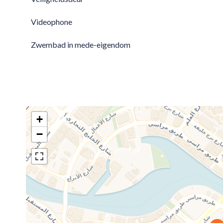
Videophone
Zwembad in mede-eigendom
+
−