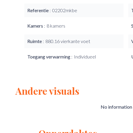
Referentie
02202mkbe
Kamers
8 kamers
Ruimte
880.16 vierkante voet
Toegang verwarming
Individueel
Andere visuals
No information 