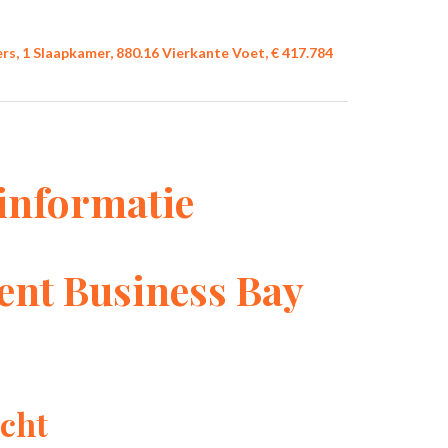
s, 1 Slaapkamer, 880.16 Vierkante Voet, € 417.784
informatie
nt Business Bay
cht