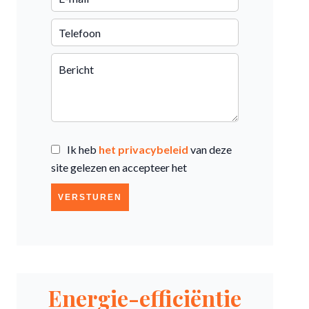
Ik heb
het privacybeleid
van deze
site gelezen en accepteer het
VERSTUREN
Energie-efficiëntie