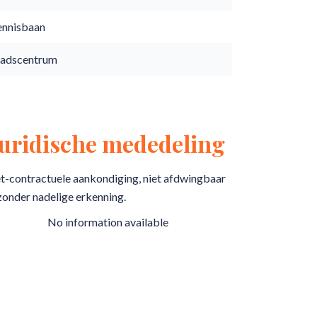
ennisbaan
tadscentrum
Juridische mededeling
t-contractuele aankondiging, niet afdwingbaar
zonder nadelige erkenning.
No information available