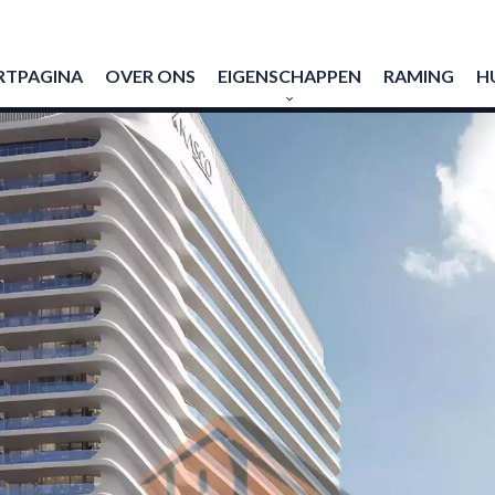
RTPAGINA
OVER ONS
EIGENSCHAPPEN
RAMING
H