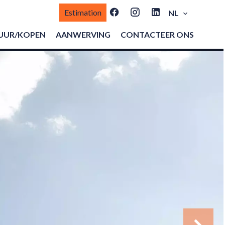
Estimation
NL
UUR/KOPEN
AANWERVING
CONTACTEER ONS