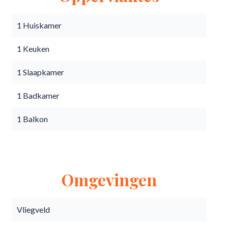
1 Huiskamer
1 Keuken
1 Slaapkamer
1 Badkamer
1 Balkon
Omgevingen
Vliegveld