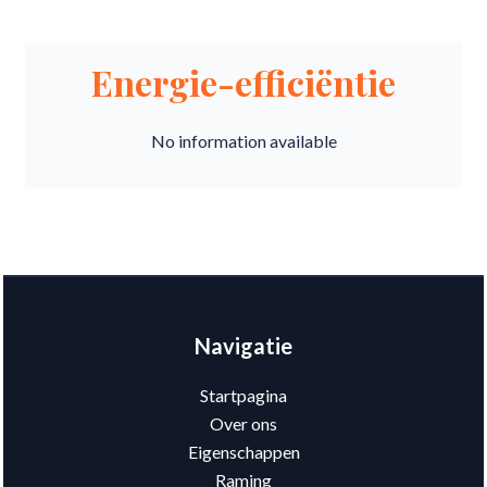
Energie-efficiëntie
No information available
Navigatie
Startpagina
Over ons
Eigenschappen
Raming