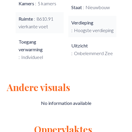
Kamers
5 kamers
Staat
Nieuwbouw
Ruimte
8610.91
Verdieping
vierkante voet
Hoogste verdieping
Toegang
Uitzicht
verwarming
Onbelemmerd Zee
Individueel
Andere visuals
No information available
Oppervlaktes