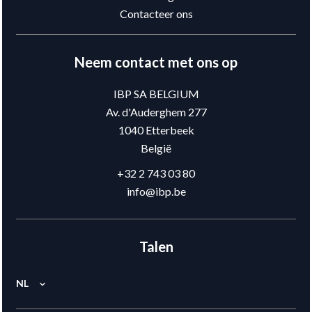
Contacteer ons
Neem contact met ons op
IBP SA BELGIUM
Av. d'Auderghem 277
1040
Etterbeek
België
+32 2 743 03 80
info@ibp.be
Talen
NL