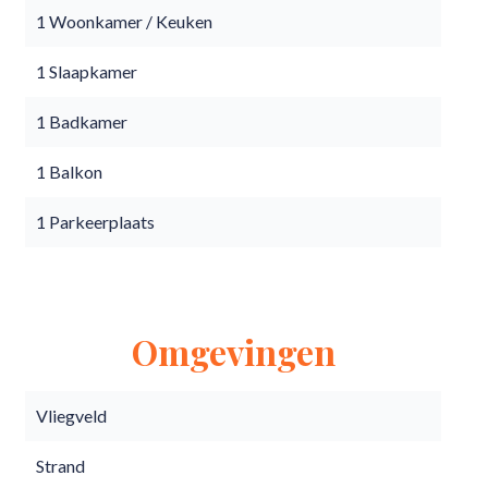
1 Woonkamer / Keuken
1 Slaapkamer
1 Badkamer
1 Balkon
1 Parkeerplaats
Omgevingen
Vliegveld
Strand