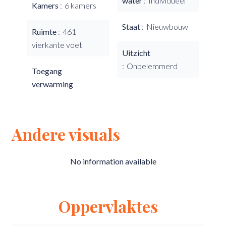
water
Individueel
Kamers
6 kamers
Staat
Nieuwbouw
Ruimte
461
vierkante voet
Uitzicht
Onbelemmerd
Toegang
verwarming
Andere visuals
No information available
Oppervlaktes