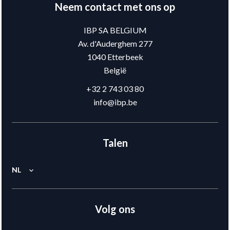
Neem contact met ons op
IBP SA BELGIUM
Av. d'Auderghem 277
1040
Etterbeek
België
+32 2 743 03 80
info@ibp.be
Talen
NL
Volg ons