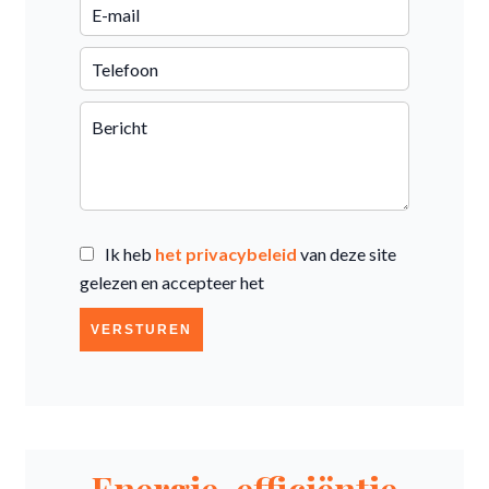
Ik heb
het privacybeleid
van deze site
gelezen en accepteer het
VERSTUREN
Energie-efficiëntie