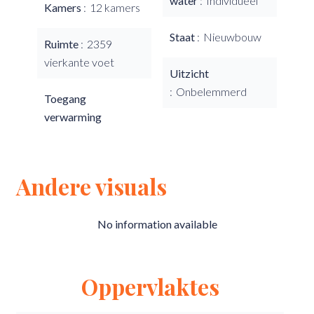
water
Individueel
Kamers
12 kamers
Staat
Nieuwbouw
Ruimte
2359
vierkante voet
Uitzicht
Onbelemmerd
Toegang
verwarming
Andere visuals
No information available
Oppervlaktes