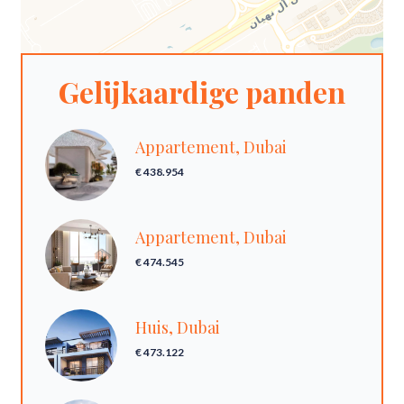
Gelijkaardige panden
Appartement, Dubai
€ 438.954
Appartement, Dubai
€ 474.545
Huis, Dubai
€ 473.122