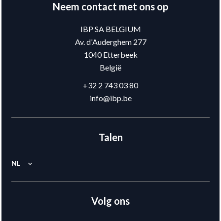
Neem contact met ons op
IBP SA BELGIUM
Av. d'Auderghem 277
1040
Etterbeek
België
+32 2 743 03 80
info@ibp.be
Talen
NL
Volg ons