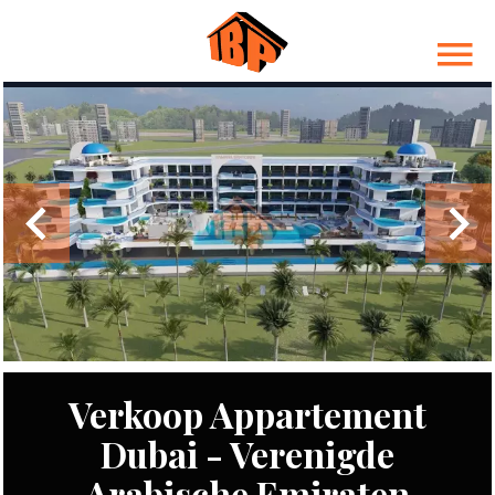
Verkoop Appartement
Dubai - Verenigde
Arabische Emiraten