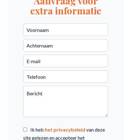
Aanvraag voor
extra informatie
Ik heb
het privacybeleid
van deze
site gelezen en accepteer het