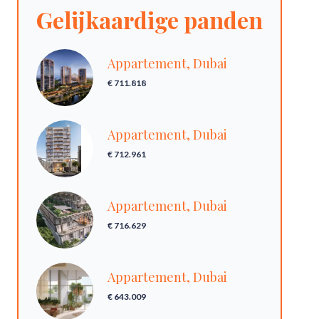
Gelijkaardige panden
Appartement, Dubai
€ 711.818
Appartement, Dubai
€ 712.961
Appartement, Dubai
€ 716.629
Appartement, Dubai
€ 643.009