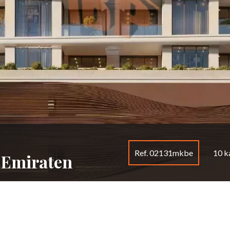
Ref. 02131mkbe
10 k
 Emiraten