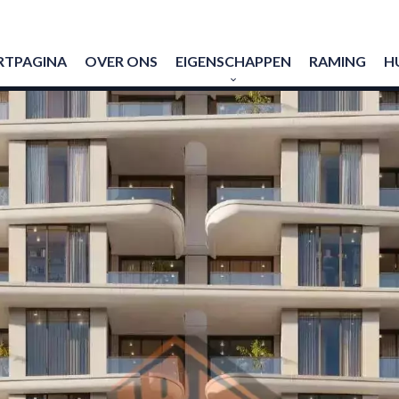
RTPAGINA
OVER ONS
EIGENSCHAPPEN
RAMING
H