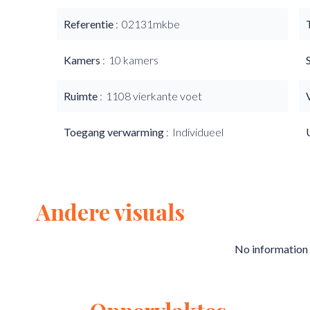
Referentie
02131mkbe
Kamers
10 kamers
Ruimte
1108 vierkante voet
Toegang verwarming
Individueel
Andere visuals
No information 