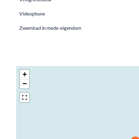
Videophone
Zwembad in mede-eigendom
+
−