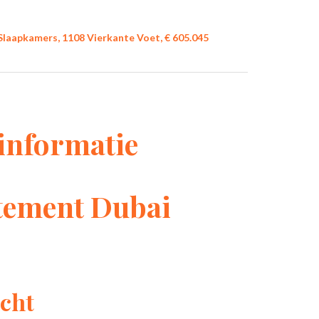
laapkamers, 1108 Vierkante Voet, € 605.045
informatie
tement Dubai
cht