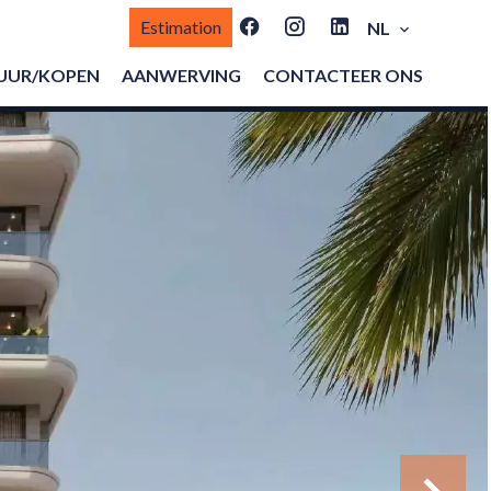
Estimation
NL
UUR/KOPEN
AANWERVING
CONTACTEER ONS