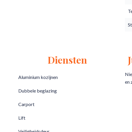
T
S
Diensten
Nie
Aluminium kozijnen
en 
Dubbele beglazing
Carport
Lift
Veiligheidsdeur