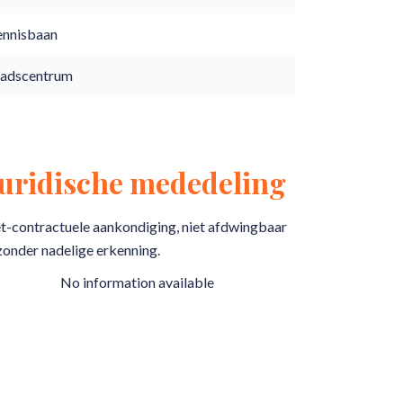
ennisbaan
tadscentrum
Juridische mededeling
t-contractuele aankondiging, niet afdwingbaar
zonder nadelige erkenning.
No information available