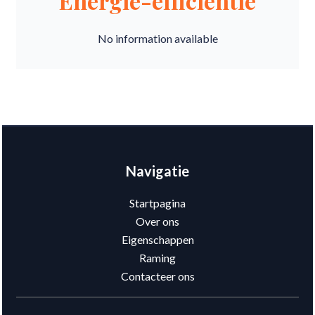
Energie-efficiëntie
No information available
Navigatie
Startpagina
Over ons
Eigenschappen
Raming
Contacteer ons