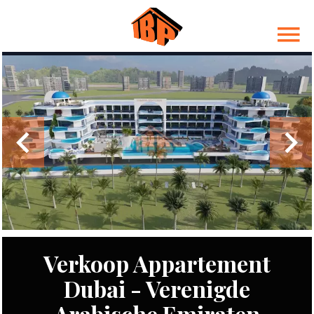
Verkoop Appartement
Dubai - Verenigde
Arabische Emiraten