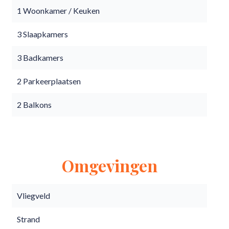
1 Woonkamer / Keuken
3 Slaapkamers
3 Badkamers
2 Parkeerplaatsen
2 Balkons
Omgevingen
Vliegveld
Strand