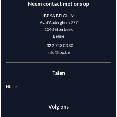
Neem contact met ons op
IBP SA BELGIUM
Av. d'Auderghem 277
1040
Etterbeek
België
+32 2 743 03 80
info@ibp.be
Talen
NL
Volg ons