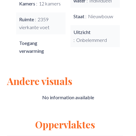
water
Individueel
Kamers
12 kamers
Staat
Nieuwbouw
Ruimte
2359
vierkante voet
Uitzicht
Onbelemmerd
Toegang
verwarming
Andere visuals
No information available
Oppervlaktes