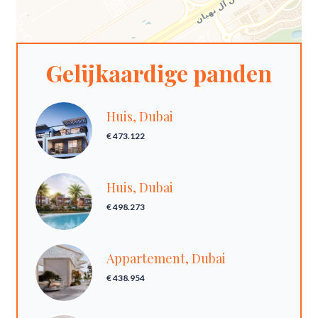
Gelijkaardige panden
Huis, Dubai
€ 473.122
Huis, Dubai
€ 498.273
Appartement, Dubai
€ 438.954