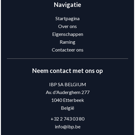
Navigatie
Startpagina
Over ons
Eigenschappen
Raming
Contacteer ons
Neem contact met ons op
IBP SA BELGIUM
Av. d'Auderghem 277
1040
Etterbeek
België
+32 2 743 03 80
info@ibp.be