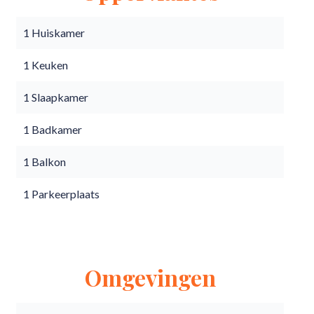
1 Huiskamer
1 Keuken
1 Slaapkamer
1 Badkamer
1 Balkon
1 Parkeerplaats
Omgevingen