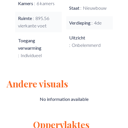
Kamers
6 kamers
Staat
Nieuwbouw
Ruimte
895.56
Verdieping
4de
vierkante voet
Uitzicht
Toegang
Onbelemmerd
verwarming
Individueel
Andere visuals
No information available
Oppervlaktes