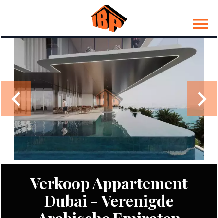
Verkoop Appartement
Dubai - Verenigde
Arabische Emiraten